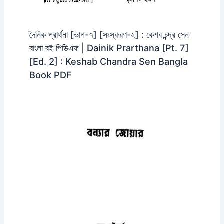
দৈনিক প্রার্থনা [ভাগ-৭] [সংস্করণ-২] : কেশব চন্দ্র সেন
বাংলা বই পিডিএফ | Dainik Prarthana [Pt. 7]
[Ed. 2] : Keshab Chandra Sen Bangla
Book PDF