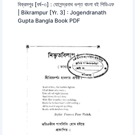
বিক্রমপুর [বর্ষ-৩] : যোগেন্দ্রনাথ গুপ্ত বাংলা বই পিডিএফ
| Bikrampur [Yr. 3] : Jogendranath
Gupta Bangla Book PDF