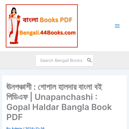
Skip
to
content
Search
for:
ঊনপঞ্চাশী : গোপাল হালদার বাংলা বই
পিডিএফ | Unapanchashi :
Gopal Haldar Bangla Book
PDF
By
Admin
/
2024-11-16