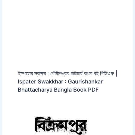
ইস্পাতের স্বাক্ষর : গৌরীশঙ্কর ভট্টাচার্য বাংলা বই পিডিএফ |
Ispater Swakkhar : Gaurishankar
Bhattacharya Bangla Book PDF