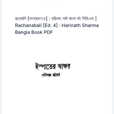
রচনাবলি [সংস্করণ-৪] : হরিনাথ শর্মা বাংলা বই পিডিএফ |
Rachanabali [Ed. 4] : Harinath Sharma
Bangla Book PDF