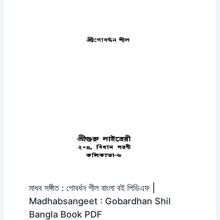
মাধব সঙ্গীত : গোবর্ধন শীল বাংলা বই পিডিএফ |
Madhabsangeet : Gobardhan Shil
Bangla Book PDF