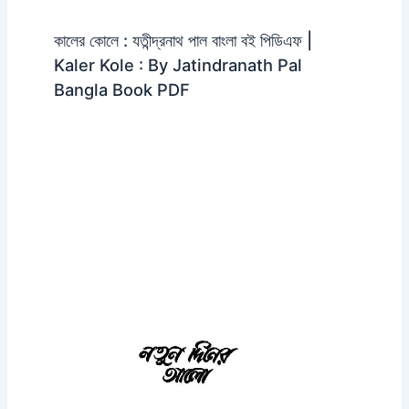
কালের কোলে : যতীন্দ্রনাথ পাল বাংলা বই পিডিএফ |
Kaler Kole : By Jatindranath Pal
Bangla Book PDF