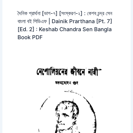
দৈনিক প্রার্থনা [ভাগ-৭] [সংস্করণ-২] : কেশব চন্দ্র সেন
বাংলা বই পিডিএফ | Dainik Prarthana [Pt. 7]
[Ed. 2] : Keshab Chandra Sen Bangla
Book PDF