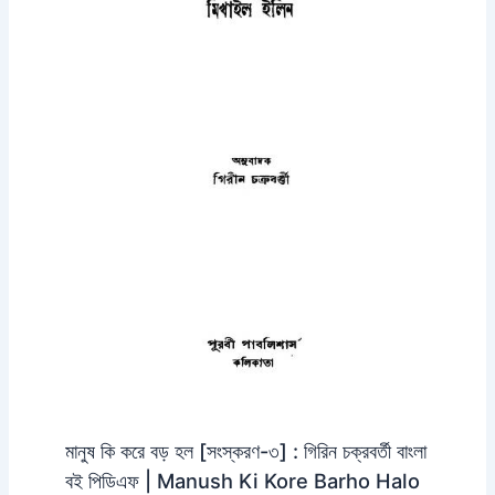
মানুষ কি করে বড় হল [সংস্করণ-৩] : গিরিন চক্রবর্তী বাংলা
বই পিডিএফ | Manush Ki Kore Barho Halo