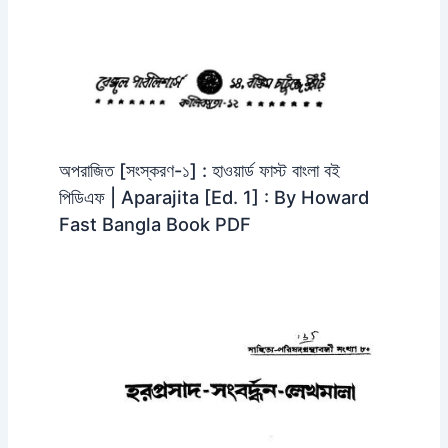
অপরাজিত [সংস্করণ-১] : হাওয়ার্ড ফাস্ট বাংলা বই
পিডিএফ | Aparajita [Ed. 1] : By Howard
Fast Bangla Book PDF