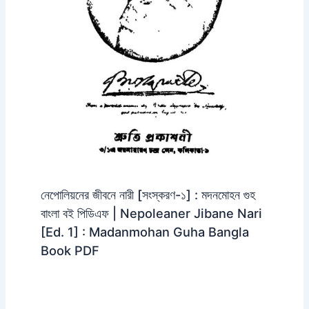
নেপোলিয়নের জীবনে নারী [সংস্করণ-১] : মদনমোহন গুহ
বাংলা বই পিডিএফ | Nepoleaner Jibane Nari
[Ed. 1] : Madanmohan Guha Bangla
Book PDF