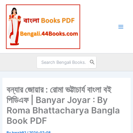
Skip
to
content
Search
for:
বন্যার জোয়ার : রোমা ভট্টাচার্য বাংলা বই
পিডিএফ | Banyar Joyar : By
Roma Bhattacharya Bangla
Book PDF
By
harsh92
/
2024-07-08