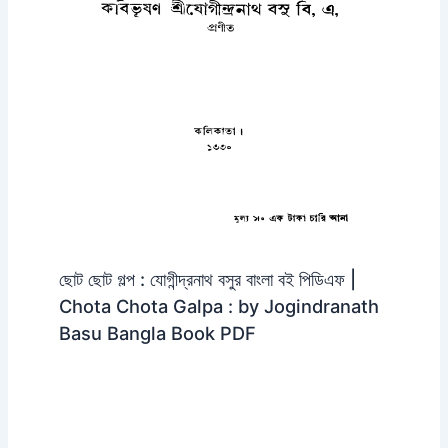
ছোট ছোট গল্প : যোগীন্দ্রনাথ বসুর বাংলা বই পিডিএফ |
Chota Chota Galpa : by Jogindranath
Basu Bangla Book PDF