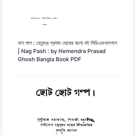
নাগ পাশ : হেমেন্দ্র প্রসাদ ঘোষের বাংলা বই পিডিএফনাগপাশ
| Nag Pash : by Hemendra Prasad
Ghosh Bangla Book PDF