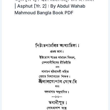
| Asphut [Yr. 2] : By Abdul Wahab
Mahmoud Bangla Book PDF