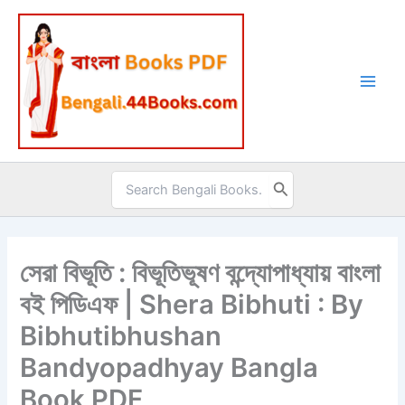
Skip
to
content
Search
for:
সেরা বিভূতি : বিভূতিভূষণ বন্দ্যোপাধ্যায় বাংলা
বই পিডিএফ | Shera Bibhuti : By
Bibhutibhushan
Bandyopadhyay Bangla
Book PDF