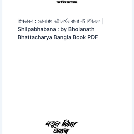
শিল্পভাবনা : ভোলানাথ ভট্টাচার্যের বাংলা বই পিডিএফ |
Shilpabhabana : by Bholanath
Bhattacharya Bangla Book PDF