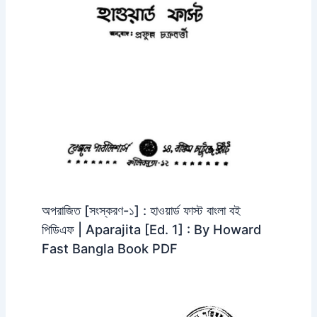
অপরাজিত [সংস্করণ-১] : হাওয়ার্ড ফাস্ট বাংলা বই
পিডিএফ | Aparajita [Ed. 1] : By Howard
Fast Bangla Book PDF