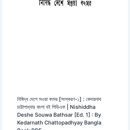
নিষিদ্ধ দেশে সওয়া বৎসর [সংস্করণ-১] : কেদারনাথ
চট্টোপাধ্যায় বাংলা বই পিডিএফ | Nishiddha
Deshe Souwa Bathsar [Ed. 1] : By
Kedarnath Chattopadhyay Bangla