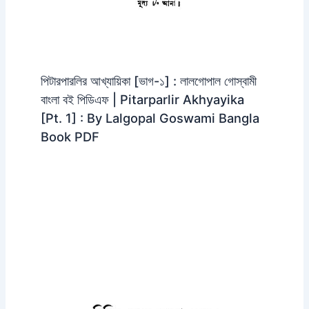
পিটারপারলির আখ্যায়িকা [ভাগ-১] : লালগোপাল গোস্বামী
বাংলা বই পিডিএফ | Pitarparlir Akhyayika
[Pt. 1] : By Lalgopal Goswami Bangla
Book PDF