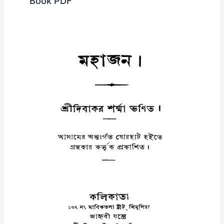
Book PDF