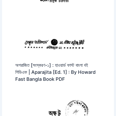
অপরাজিত [সংস্করণ-১] : হাওয়ার্ড ফাস্ট বাংলা বই
পিডিএফ | Aparajita [Ed. 1] : By Howard
Fast Bangla Book PDF