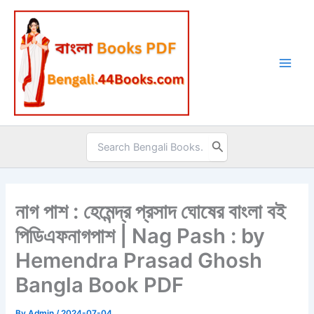
Skip
to
content
Search
for:
নাগ পাশ : হেমেন্দ্র প্রসাদ ঘোষের বাংলা বই
পিডিএফনাগপাশ | Nag Pash : by
Hemendra Prasad Ghosh
Bangla Book PDF
By
Admin
/
2024-07-04