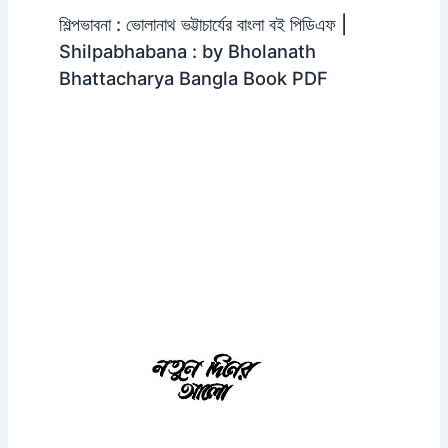
শিল্পভাবনা : ভোলানাথ ভট্টাচার্যের বাংলা বই পিডিএফ |
Shilpabhabana : by Bholanath
Bhattacharya Bangla Book PDF