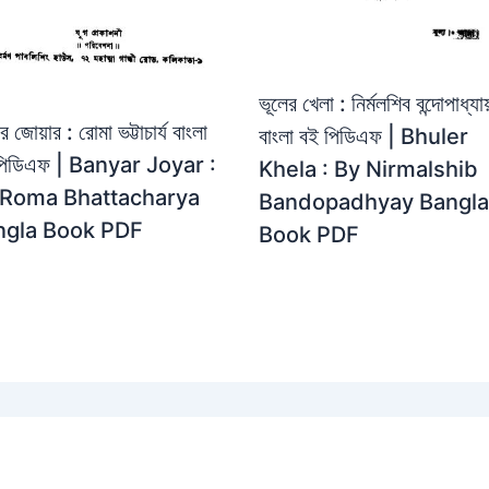
ভূলের খেলা : নির্মলশিব বন্দোপাধ্যায
ার জোয়ার : রোমা ভট্টাচার্য বাংলা
বাংলা বই পিডিএফ | Bhuler
পিডিএফ | Banyar Joyar :
Khela : By Nirmalshib
 Roma Bhattacharya
Bandopadhyay Bangla
ngla Book PDF
Book PDF