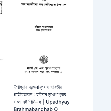
উপাধ্যায় ব্রহ্মবান্ধব ও ভারতীয়
জাতীয়তাবাদ : হরিদাস মুখোপাধ্যায়
বাংলা বই পিডিএফ | Upadhyay
a
Brahmabandhab O