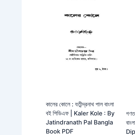
কালের কোলে : যতীন্দ্রনাথ পাল বাংলা
বই পিডিএফ | Kaler Kole : By
গণতত
Jatindranath Pal Bangla
বাং
Book PDF
Dip