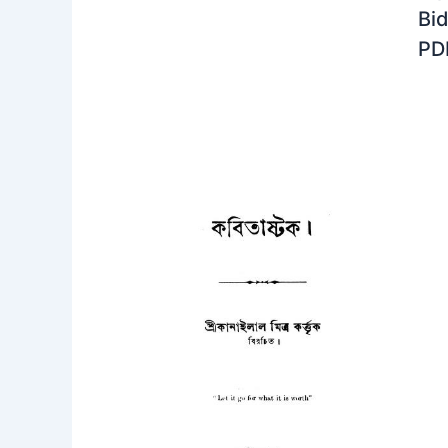
Bi
PD