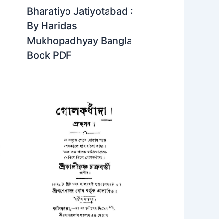
Bharatiyo Jatiyotabad :
By Haridas
Mukhopadhyay Bangla
Book PDF