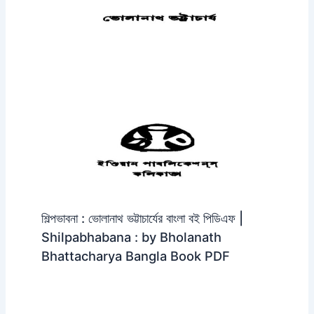
শিল্পভাবনা : ভোলানাথ ভট্টাচার্যের বাংলা বই পিডিএফ |
Shilpabhabana : by Bholanath
Bhattacharya Bangla Book PDF