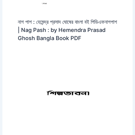
নাগ পাশ : হেমেন্দ্র প্রসাদ ঘোষের বাংলা বই পিডিএফনাগপাশ
| Nag Pash : by Hemendra Prasad
Ghosh Bangla Book PDF