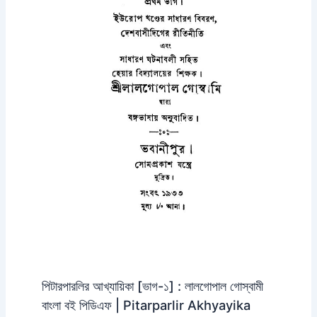
পিটারপারলির আখ্যায়িকা [ভাগ-১] : লালগোপাল গোস্বামী
বাংলা বই পিডিএফ | Pitarparlir Akhyayika