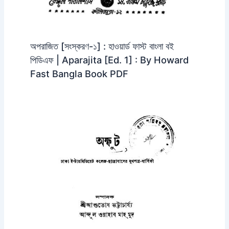
অপরাজিত [সংস্করণ-১] : হাওয়ার্ড ফাস্ট বাংলা বই
পিডিএফ | Aparajita [Ed. 1] : By Howard
Fast Bangla Book PDF