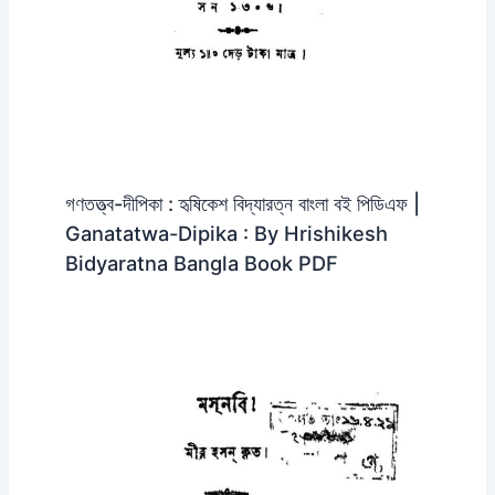
গণতত্ত্ব-দীপিকা : হৃষিকেশ বিদ্যারত্ন বাংলা বই পিডিএফ |
Ganatatwa-Dipika : By Hrishikesh
Bidyaratna Bangla Book PDF