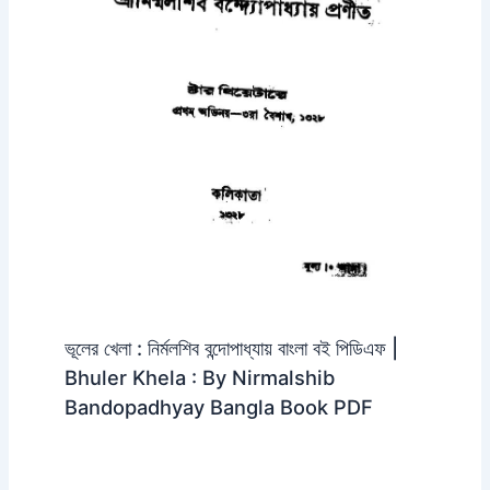
ভূলের খেলা : নির্মলশিব বন্দোপাধ্যায় বাংলা বই পিডিএফ |
Bhuler Khela : By Nirmalshib
Bandopadhyay Bangla Book PDF