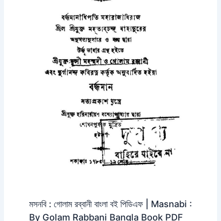
মসনবি : গোলাম রব্বানী বাংলা বই পিডিএফ | Masnabi :
By Golam Rabbani Bangla Book PDF