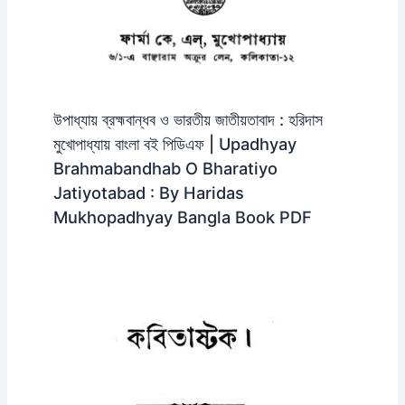
উপাধ্যায় ব্রহ্মবান্ধব ও ভারতীয় জাতীয়তাবাদ : হরিদাস
মুখোপাধ্যায় বাংলা বই পিডিএফ | Upadhyay
Brahmabandhab O Bharatiyo
Jatiyotabad : By Haridas
Mukhopadhyay Bangla Book PDF