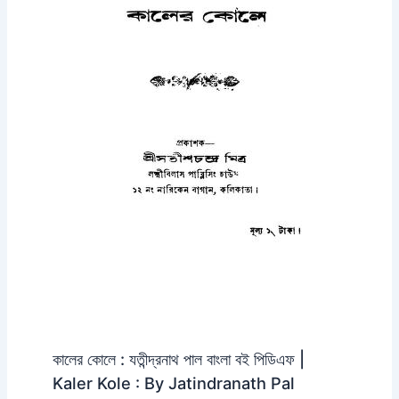
কালের কোলে : যতীন্দ্রনাথ পাল বাংলা বই পিডিএফ |
Kaler Kole : By Jatindranath Pal