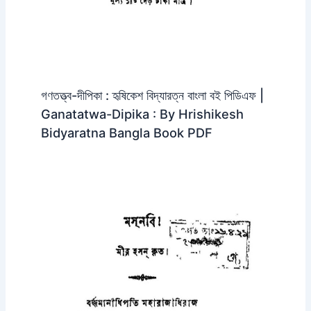
গণতত্ত্ব-দীপিকা : হৃষিকেশ বিদ্যারত্ন বাংলা বই পিডিএফ |
Ganatatwa-Dipika : By Hrishikesh
Bidyaratna Bangla Book PDF