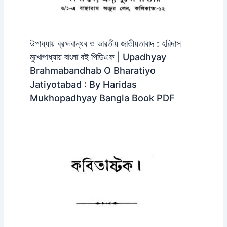
উপাধ্যায় ব্রহ্মবান্ধব ও ভারতীয় জাতীয়তাবাদ : হরিদাস
মুখোপাধ্যায় বাংলা বই পিডিএফ | Upadhyay
Brahmabandhab O Bharatiyo
Jatiyotabad : By Haridas
Mukhopadhyay Bangla Book PDF