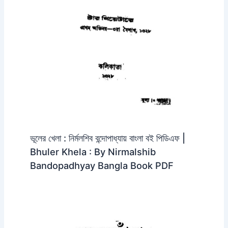
ভূলের খেলা : নির্মলশিব বন্দোপাধ্যায় বাংলা বই পিডিএফ |
Bhuler Khela : By Nirmalshib
Bandopadhyay Bangla Book PDF