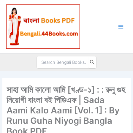
Skip
to
content
Search
for:
সাহা আমি কালো আমি [খণ্ড-১] : : রুনু গুহ
নিয়োগী বাংলা বই পিডিএফ | Sada
Aami Kalo Aami [Vol. 1] : By
Runu Guha Niyogi Bangla
Book PDF