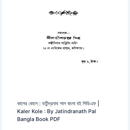
কালের কোলে : যতীন্দ্রনাথ পাল বাংলা বই পিডিএফ |
Kaler Kole : By Jatindranath Pal
Bangla Book PDF