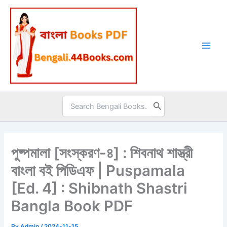
Skip
to
content
Search
for:
পুষ্পমালা [সংস্করণ-৪] : শিবনাথ শাস্ত্রী
বাংলা বই পিডিএফ | Puspamala
[Ed. 4] : Shibnath Shastri
Bangla Book PDF
By
Admin
/
2024-11-15