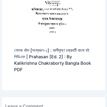
গোলক ধাঁদা [সংস্করণ-২] : কালীকৃষ্ণ চক্রবর্তী বাংলা বই
পিডিএফ | Prahasan [Ed. 2] : By
Kalikrishna Chakraborty Bangla Book
PDF
Leave a Comment