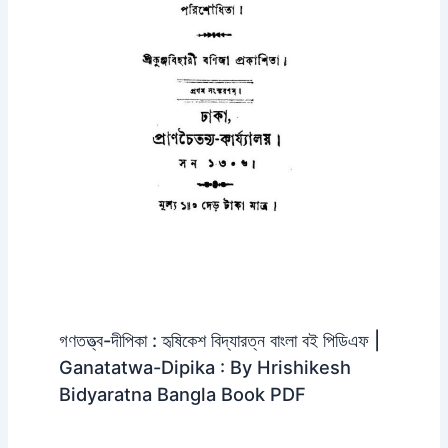
গণতত্ত্ব-দীপিকা : হৃষিকেশ বিদ্যারত্ন বাংলা বই পিডিএফ |
Ganatatwa-Dipika : By Hrishikesh
Bidyaratna Bangla Book PDF