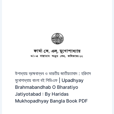
উপাধ্যায় ব্রহ্মবান্ধব ও ভারতীয় জাতীয়তাবাদ : হরিদাস
মুখোপাধ্যায় বাংলা বই পিডিএফ | Upadhyay
Brahmabandhab O Bharatiyo
Jatiyotabad : By Haridas
Mukhopadhyay Bangla Book PDF