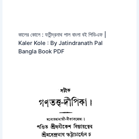
কালের কোলে : যতীন্দ্রনাথ পাল বাংলা বই পিডিএফ |
Kaler Kole : By Jatindranath Pal
Bangla Book PDF