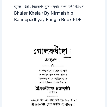
ভূলের খেলা : নির্মলশিব বন্দোপাধ্যায় বাংলা বই পিডিএফ |
Bhuler Khela : By Nirmalshib
Bandopadhyay Bangla Book PDF