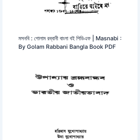
মসনবি : গোলাম রব্বানী বাংলা বই পিডিএফ | Masnabi :
By Golam Rabbani Bangla Book PDF