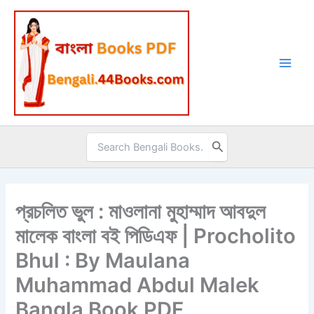
Skip
to
content
Search
for:
প্রচলিত ভুল : মাওলানা মুহাম্মাদ আবদুল
মালেক বাংলা বই পিডিএফ | Procholito
Bhul : By Maulana
Muhammad Abdul Malek
Bangla Book PDF