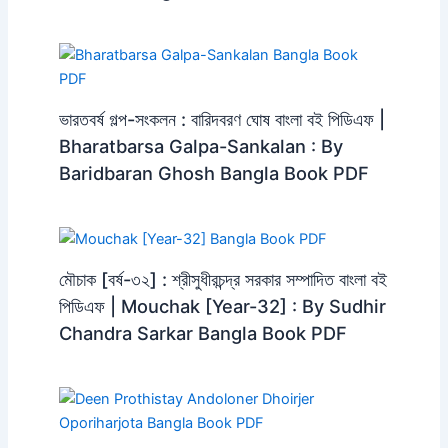
ভারতবর্ষ গল্প-সংকলন : বারিদবরণ ঘোষ বাংলা বই পিডিএফ |
Bharatbarsa Galpa-Sankalan : By
Baridbaran Ghosh Bangla Book PDF
মৌচাক [বর্ষ-৩২] : শ্রীসুধীরচন্দ্র সরকার সম্পাদিত বাংলা বই
পিডিএফ | Mouchak [Year-32] : By Sudhir
Chandra Sarkar Bangla Book PDF