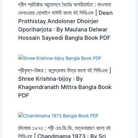
দ্বীন প্রতিষ্ঠার আন্দোলনে ধৈর্যের অপরিহার্যতা : মাওলানা
দেলাওয়ার হোসাইন সাঈদী বাংলা বই পিডিএফ | Deen
Prothistay Andoloner Dhoirjer
Oporiharjota : By Maulana Delwar
Hossain Sayeedi Bangla Book PDF
শ্রীকৃষ্ণ-বিজয় : খগেন্দ্রনাথ মিত্র বাংলা বই পিডিএফ |
Shree Krishna-bijoy : By
Khagendranath Mittra Bangla Book
PDF
চাঁদমামা ১৯৭৩ : শ্রী এম.ভি.ভি. সত্যনারায়ণ বাংলা বই
পিডিএফ | Chandmama 1973 : By Sri