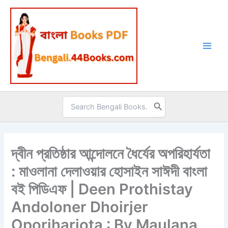
Skip
to
content
Search
for:
দ্বীন প্রতিষ্ঠার আন্দোলনে ধৈর্যের অপরিহার্যতা
: মাওলানা দেলাওয়ার হোসাইন সাঈদী বাংলা
বই পিডিএফ | Deen Prothistay
Andoloner Dhoirjer
Oporiharjota : By Maulana