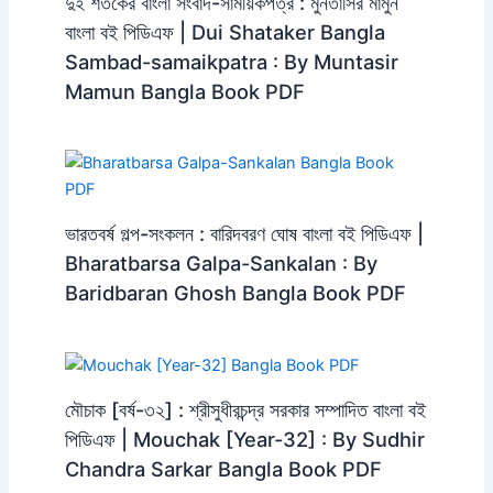
দুই শতকের বাংলা সংবাদ-সাময়িকপত্র : মুনতাসির মামুন
বাংলা বই পিডিএফ | Dui Shataker Bangla
Sambad-samaikpatra : By Muntasir
Mamun Bangla Book PDF
ভারতবর্ষ গল্প-সংকলন : বারিদবরণ ঘোষ বাংলা বই পিডিএফ |
Bharatbarsa Galpa-Sankalan : By
Baridbaran Ghosh Bangla Book PDF
মৌচাক [বর্ষ-৩২] : শ্রীসুধীরচন্দ্র সরকার সম্পাদিত বাংলা বই
পিডিএফ | Mouchak [Year-32] : By Sudhir
Chandra Sarkar Bangla Book PDF