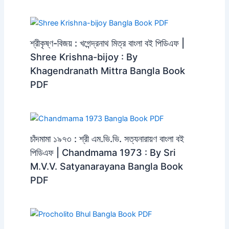
শ্রীকৃষ্ণ-বিজয় : খগেন্দ্রনাথ মিত্র বাংলা বই পিডিএফ |
Shree Krishna-bijoy : By
Khagendranath Mittra Bangla Book
PDF
চাঁদমামা ১৯৭৩ : শ্রী এম.ভি.ভি. সত্যনারায়ণ বাংলা বই
পিডিএফ | Chandmama 1973 : By Sri
M.V.V. Satyanarayana Bangla Book
PDF