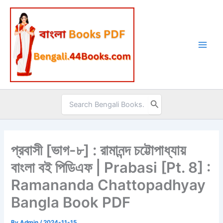
Skip
to
content
Search
for:
প্রবাসী [ভাগ-৮] : রামানন্দ চট্টোপাধ্যায়
বাংলা বই পিডিএফ | Prabasi [Pt. 8] :
Ramananda Chattopadhyay
Bangla Book PDF
By
Admin
/
2024-11-15