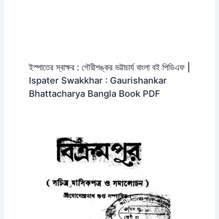
ইস্পাতের স্বাক্ষর : গৌরীশঙ্কর ভট্টাচার্য বাংলা বই পিডিএফ |
Ispater Swakkhar : Gaurishankar
Bhattacharya Bangla Book PDF