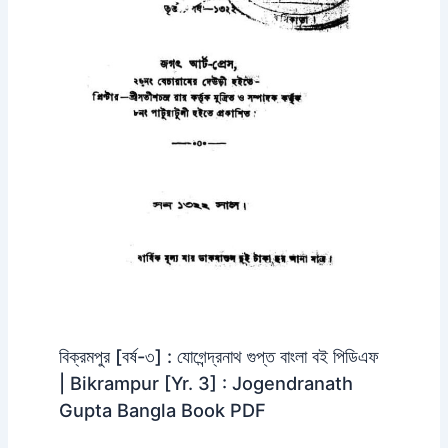
বিক্রমপুর [বর্ষ-৩] : যোগেন্দ্রনাথ গুপ্ত বাংলা বই পিডিএফ
| Bikrampur [Yr. 3] : Jogendranath
Gupta Bangla Book PDF