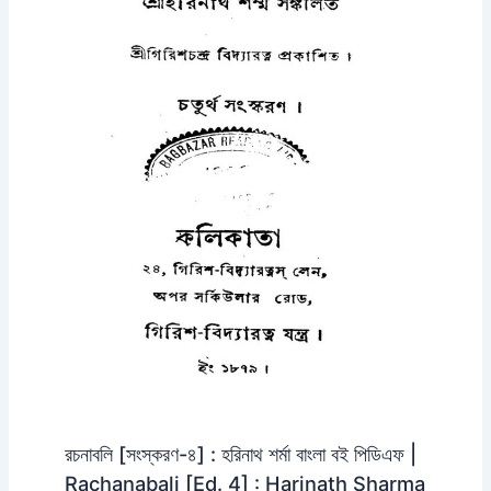
রচনাবলি [সংস্করণ-৪] : হরিনাথ শর্মা বাংলা বই পিডিএফ |
Rachanabali [Ed. 4] : Harinath Sharma