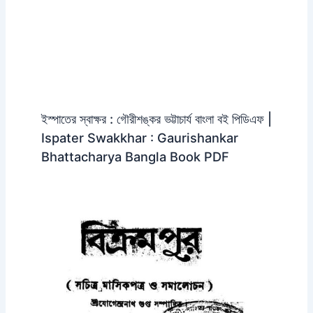
ইস্পাতের স্বাক্ষর : গৌরীশঙ্কর ভট্টাচার্য বাংলা বই পিডিএফ |
Ispater Swakkhar : Gaurishankar
Bhattacharya Bangla Book PDF