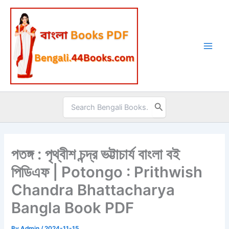
Skip
to
content
Search
for:
পতঙ্গ : পৃথ্বীশ চন্দ্র ভট্টাচার্য বাংলা বই
পিডিএফ | Potongo : Prithwish
Chandra Bhattacharya
Bangla Book PDF
By
Admin
/
2024-11-15