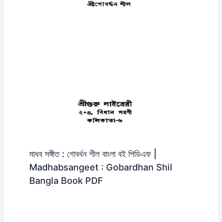
মাধব সঙ্গীত : গোবর্ধন শীল বাংলা বই পিডিএফ |
Madhabsangeet : Gobardhan Shil
Bangla Book PDF