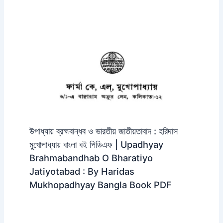
উপাধ্যায় ব্রহ্মবান্ধব ও ভারতীয় জাতীয়তাবাদ : হরিদাস
মুখোপাধ্যায় বাংলা বই পিডিএফ | Upadhyay
Brahmabandhab O Bharatiyo
Jatiyotabad : By Haridas
Mukhopadhyay Bangla Book PDF