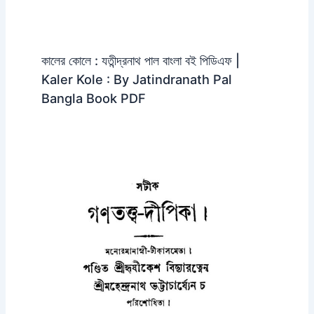
কালের কোলে : যতীন্দ্রনাথ পাল বাংলা বই পিডিএফ |
Kaler Kole : By Jatindranath Pal
Bangla Book PDF