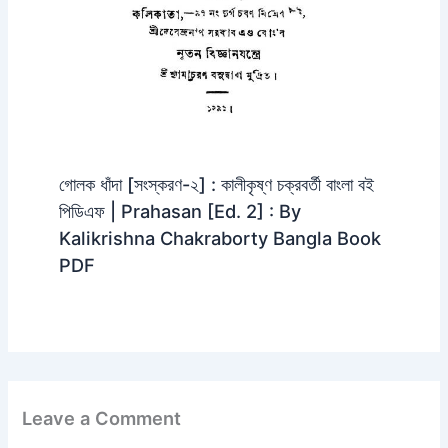
গোলক ধাঁদা [সংস্করণ-২] : কালীকৃষ্ণ চক্রবর্তী বাংলা বই
পিডিএফ | Prahasan [Ed. 2] : By
Kalikrishna Chakraborty Bangla Book
PDF
Leave a Comment