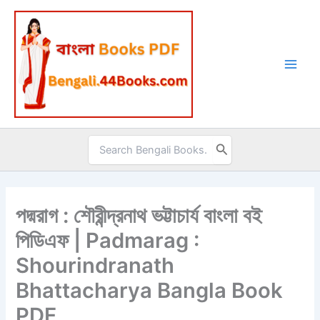
Skip
to
content
Search
for:
পদ্মরাগ : শৌরীন্দ্রনাথ ভট্টাচার্য বাংলা বই
পিডিএফ | Padmarag :
Shourindranath
Bhattacharya Bangla Book
PDF