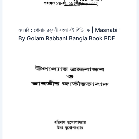
মসনবি : গোলাম রব্বানী বাংলা বই পিডিএফ | Masnabi :
By Golam Rabbani Bangla Book PDF