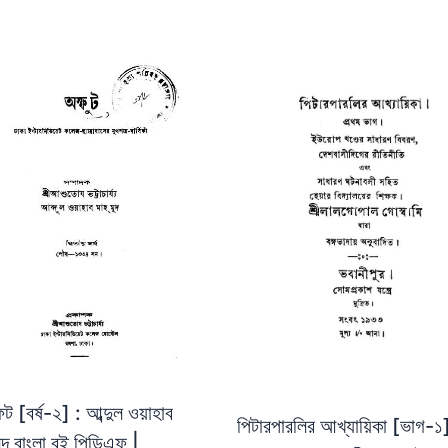
ুট [বর্ষ-২] : আব্দুল ওয়াহাব
পিটারপারলির আখ্যায়িকা [ভাগ-১]
ুদ বাংলা বই পিডিএফ |