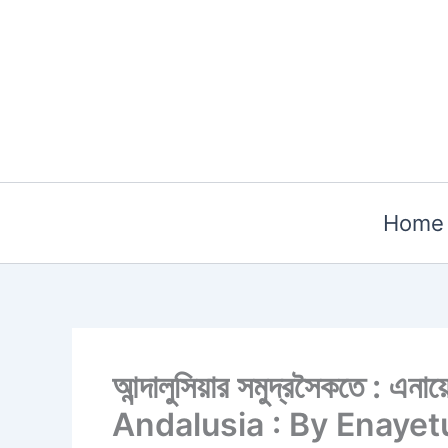
Skip
to
content
Home
আন্দালুসিয়ার সমুদ্রসৈকতে : 
Andalusia : By Enaye