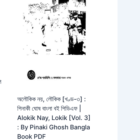
ি
অলৌকিক নয়, লৌকিক [খণ্ড-৩] :
পিনাকী ঘোষ বাংলা বই পিডিএফ |
Alokik Nay, Lokik [Vol. 3]
: By Pinaki Ghosh Bangla
Book PDF