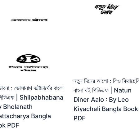
নতুন দিনের আলো : লিও কিয়াছেল
পভাবনা : ভোলানাথ ভট্টাচার্যের বাংলা
বাংলা বই পিডিএফ | Natun
পিডিএফ | Shilpabhabana
Diner Aalo : By Leo
y Bholanath
Kiyacheli Bangla Book
attacharya Bangla
PDF
ok PDF