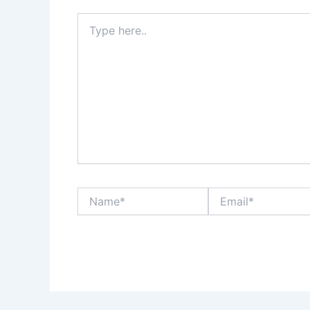
Type
here..
Name*
Email*