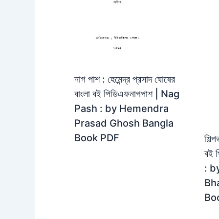
নাগ পাশ : হেমেন্দ্র প্রসাদ ঘোষের
বাংলা বই পিডিএফনাগপাশ | Nag
Pash : by Hemendra
Prasad Ghosh Bangla
Book PDF
শিল্
বই 
: b
Bh
Bo