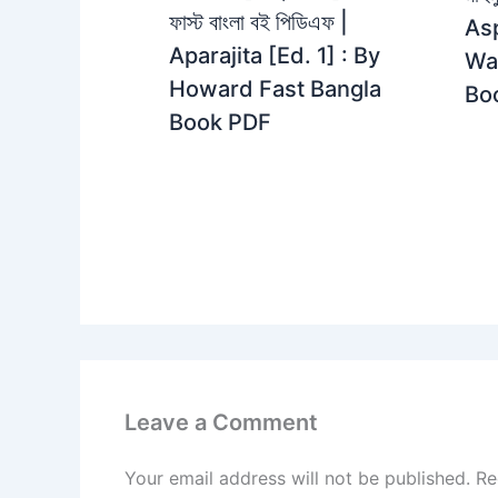
ফাস্ট বাংলা বই পিডিএফ |
Asp
Aparajita [Ed. 1] : By
Wa
Howard Fast Bangla
Bo
Book PDF
Leave a Comment
Your email address will not be published.
Re