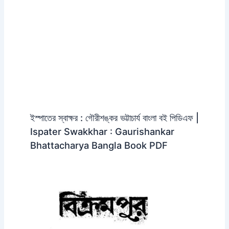
ইস্পাতের স্বাক্ষর : গৌরীশঙ্কর ভট্টাচার্য বাংলা বই পিডিএফ |
Ispater Swakkhar : Gaurishankar
Bhattacharya Bangla Book PDF