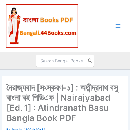
Skip
to
content
Search
for:
নৈরাজ্যবাদ [সংস্করণ-১] : অতীন্দ্রনাথ বসু
বাংলা বই পিডিএফ | Nairajyabad
[Ed. 1] : Atindranath Basu
Bangla Book PDF
By
Admin
/
2024-10-31