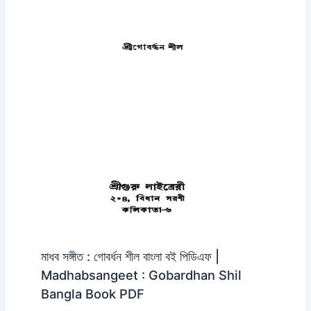
মাধব সঙ্গীত : গোবর্ধন শীল বাংলা বই পিডিএফ |
Madhabsangeet : Gobardhan Shil
Bangla Book PDF