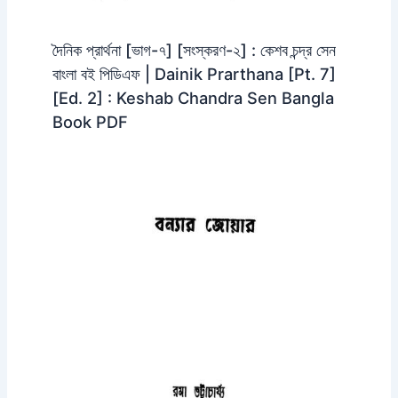
দৈনিক প্রার্থনা [ভাগ-৭] [সংস্করণ-২] : কেশব চন্দ্র সেন
বাংলা বই পিডিএফ | Dainik Prarthana [Pt. 7]
[Ed. 2] : Keshab Chandra Sen Bangla
Book PDF