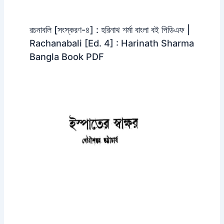
রচনাবলি [সংস্করণ-৪] : হরিনাথ শর্মা বাংলা বই পিডিএফ |
Rachanabali [Ed. 4] : Harinath Sharma
Bangla Book PDF