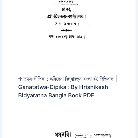
গণতত্ত্ব-দীপিকা : হৃষিকেশ বিদ্যারত্ন বাংলা বই পিডিএফ |
Ganatatwa-Dipika : By Hrishikesh
Bidyaratna Bangla Book PDF