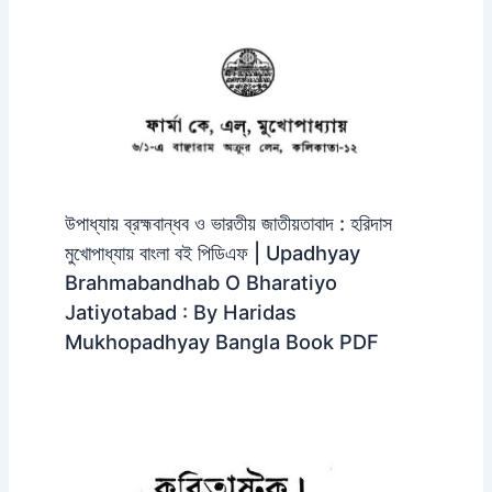
উপাধ্যায় ব্রহ্মবান্ধব ও ভারতীয় জাতীয়তাবাদ : হরিদাস
মুখোপাধ্যায় বাংলা বই পিডিএফ | Upadhyay
Brahmabandhab O Bharatiyo
Jatiyotabad : By Haridas
Mukhopadhyay Bangla Book PDF