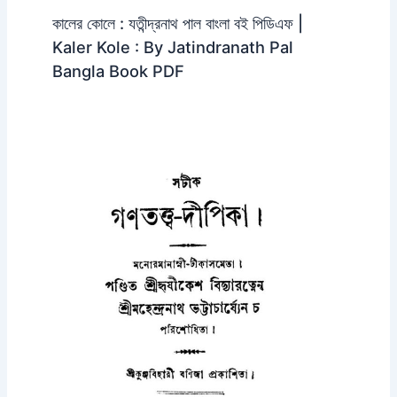
কালের কোলে : যতীন্দ্রনাথ পাল বাংলা বই পিডিএফ |
Kaler Kole : By Jatindranath Pal
Bangla Book PDF