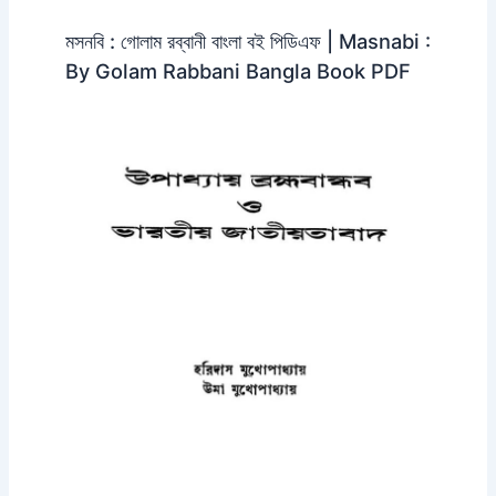
মসনবি : গোলাম রব্বানী বাংলা বই পিডিএফ | Masnabi :
By Golam Rabbani Bangla Book PDF