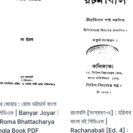
ার জোয়ার : রোমা ভট্টাচার্য বাংলা
রচনাবলি [সংস্করণ-৪] : হরিনাথ শ
পিডিএফ | Banyar Joyar :
বাংলা বই পিডিএফ |
 Roma Bhattacharya
Rachanabali [Ed. 4] :
ngla Book PDF