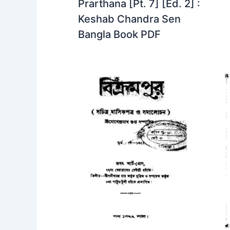
Prarthana [Pt. 7] [Ed. 2] :
Keshab Chandra Sen
Bangla Book PDF