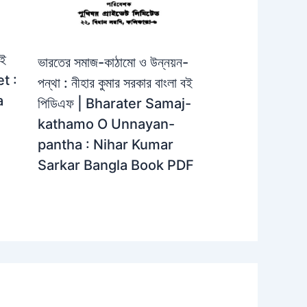
বই
ভারতের সমাজ-কাঠামো ও উন্নয়ন-
t :
পন্থা : নীহার কুমার সরকার বাংলা বই
a
পিডিএফ | Bharater Samaj-
kathamo O Unnayan-
pantha : Nihar Kumar
Sarkar Bangla Book PDF