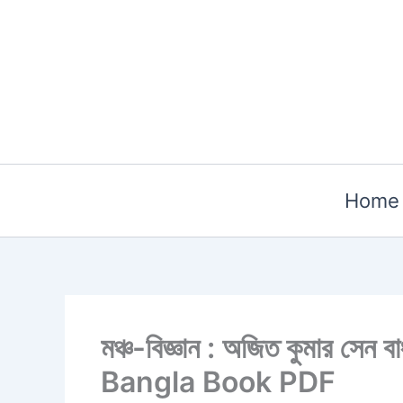
Skip
to
content
Home
মঞ্চ-বিজ্ঞান : অজিত কুমার
Bangla Book PDF