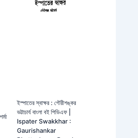
ইস্পাতের স্বাক্ষর : গৌরীশঙ্কর
ভট্টাচার্য বাংলা বই পিডিএফ |
র্মা
Ispater Swakkhar :
Gaurishankar