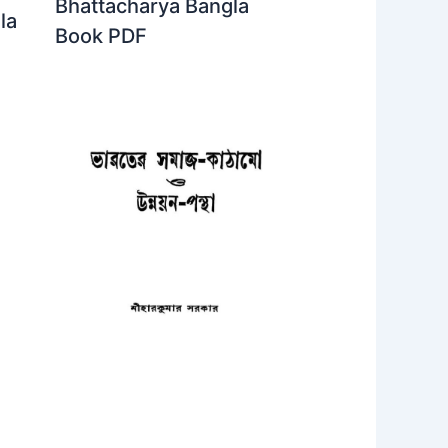
Bhattacharya Bangla
la
Book PDF