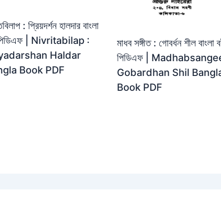
তবিলাপ : প্রিয়দর্শন হালদার বাংলা
পিডিএফ | Nivritabilap :
মাধব সঙ্গীত : গোবর্ধন শীল বাংলা 
iyadarshan Haldar
পিডিএফ | Madhabsangee
ngla Book PDF
Gobardhan Shil Bangl
Book PDF