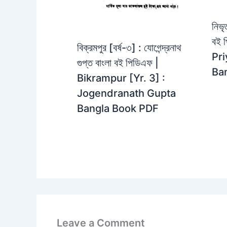
নিভৃ
বই 
বিক্রমপুর [বর্ষ-৩] : যোগেন্দ্রনাথ
Pr
গুপ্ত বাংলা বই পিডিএফ |
Ba
Bikrampur [Yr. 3] :
Jogendranath Gupta
Bangla Book PDF
Leave a Comment