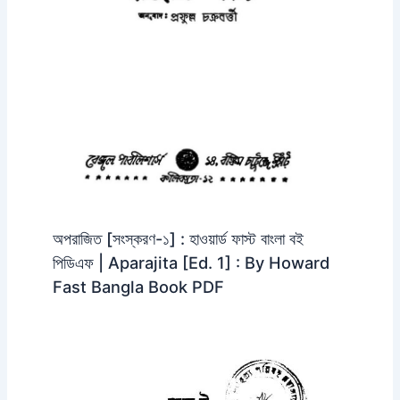
অপরাজিত [সংস্করণ-১] : হাওয়ার্ড ফাস্ট বাংলা বই
পিডিএফ | Aparajita [Ed. 1] : By Howard
Fast Bangla Book PDF