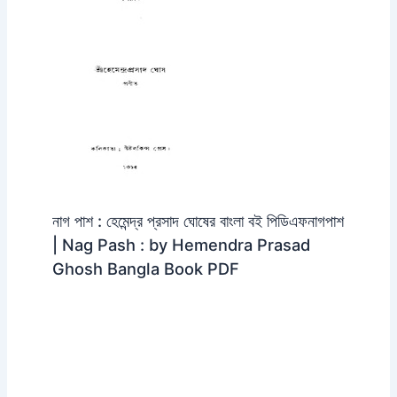
নাগ পাশ : হেমেন্দ্র প্রসাদ ঘোষের বাংলা বই পিডিএফনাগপাশ
| Nag Pash : by Hemendra Prasad
Ghosh Bangla Book PDF