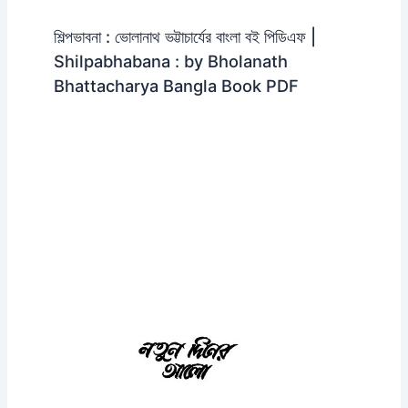
শিল্পভাবনা : ভোলানাথ ভট্টাচার্যের বাংলা বই পিডিএফ |
Shilpabhabana : by Bholanath
Bhattacharya Bangla Book PDF