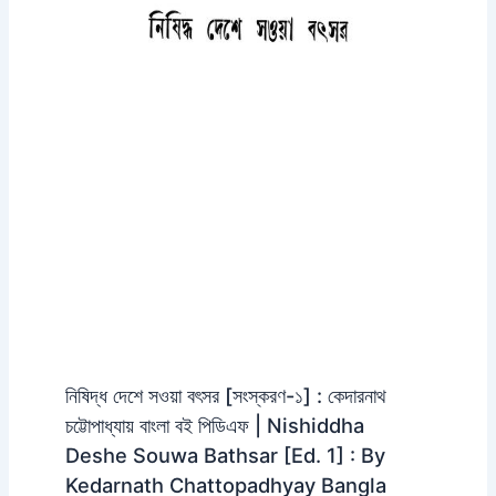
নিষিদ্ধ দেশে সওয়া বৎসর [সংস্করণ-১] : কেদারনাথ
চট্টোপাধ্যায় বাংলা বই পিডিএফ | Nishiddha
Deshe Souwa Bathsar [Ed. 1] : By
Kedarnath Chattopadhyay Bangla