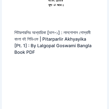
পিটারপারলির আখ্যায়িকা [ভাগ-১] : লালগোপাল গোস্বামী
বাংলা বই পিডিএফ | Pitarparlir Akhyayika
[Pt. 1] : By Lalgopal Goswami Bangla
Book PDF