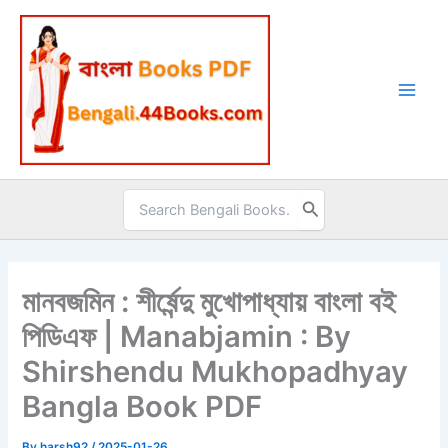
Skip
to
content
Search
for:
মানবজমিন : শীর্ষেন্দু মুখোপাধ্যায় বাংলা বই
পিডিএফ | Manabjamin : By
Shirshendu Mukhopadhyay
Bangla Book PDF
By
harsh92
/
2025-01-26