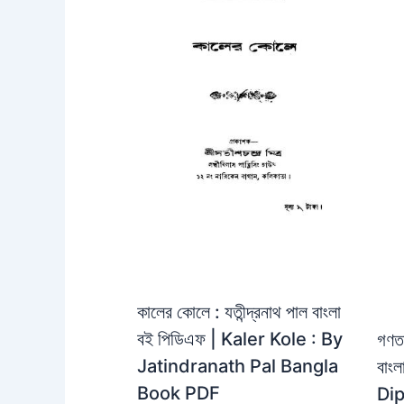
কালের কোলে : যতীন্দ্রনাথ পাল বাংলা
বই পিডিএফ | Kaler Kole : By
গণতত
Jatindranath Pal Bangla
বাং
Book PDF
Dip