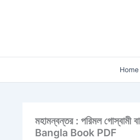
Skip
to
content
Home
মহামন্বন্তর : পরিমল গোস্
Bangla Book PDF