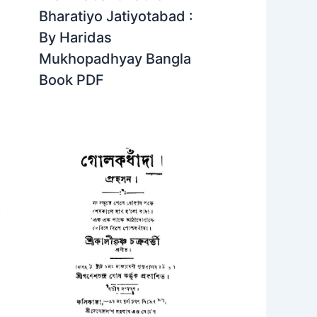
Bharatiyo Jatiyotabad :
By Haridas
Mukhopadhyay Bangla
Book PDF