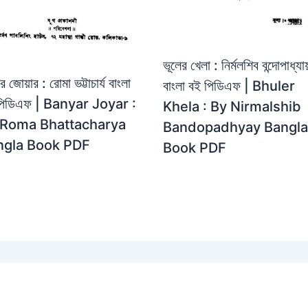
ভূলের খেলা : নির্মলশিব বন্দোপাধ্যায
ার জোয়ার : রোমা ভট্টাচার্য বাংলা
বাংলা বই পিডিএফ | Bhuler
পিডিএফ | Banyar Joyar :
Khela : By Nirmalshib
 Roma Bhattacharya
Bandopadhyay Bangla
ngla Book PDF
Book PDF