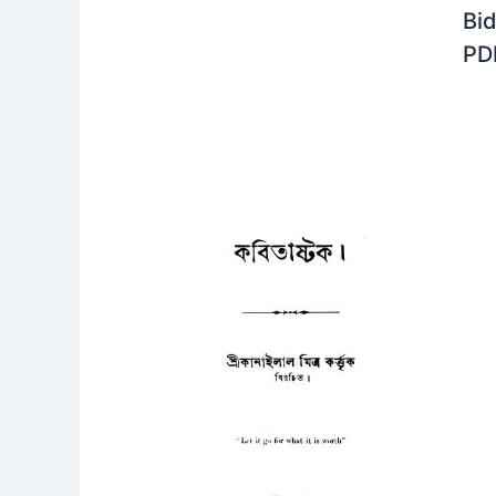
Bi
PD