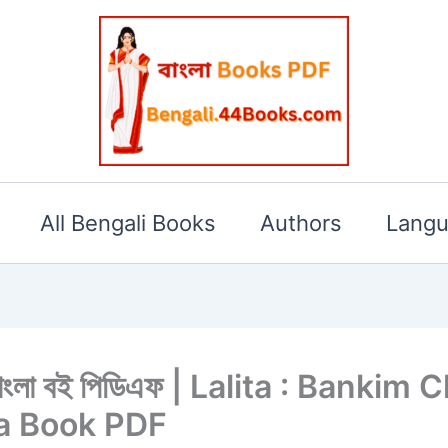
All Bengali Books
Authors
Lang
ধ্যায় বাংলা বই পিডিএফ | Lalita : Banki
a Book PDF