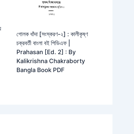
়
গোলক ধাঁদা [সংস্করণ-২] : কালীকৃষ্ণ
চক্রবর্তী বাংলা বই পিডিএফ |
Prahasan [Ed. 2] : By
Kalikrishna Chakraborty
Bangla Book PDF