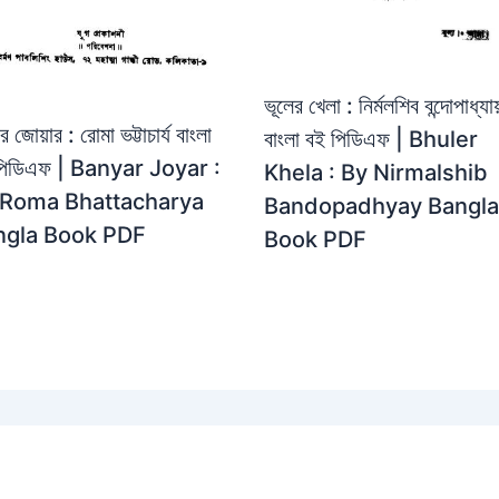
ভূলের খেলা : নির্মলশিব বন্দোপাধ্যায
ার জোয়ার : রোমা ভট্টাচার্য বাংলা
বাংলা বই পিডিএফ | Bhuler
পিডিএফ | Banyar Joyar :
Khela : By Nirmalshib
 Roma Bhattacharya
Bandopadhyay Bangla
ngla Book PDF
Book PDF