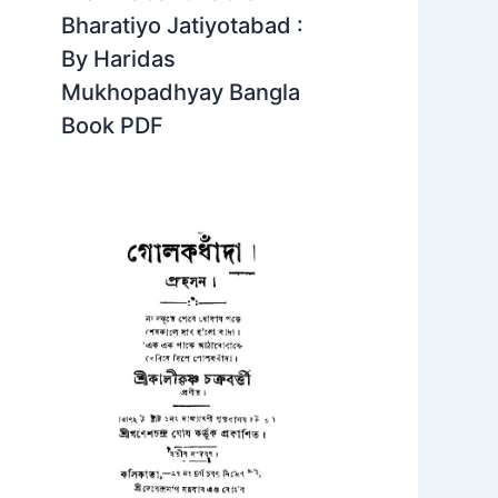
Bharatiyo Jatiyotabad :
By Haridas
Mukhopadhyay Bangla
Book PDF