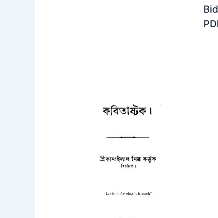
Bi
PD