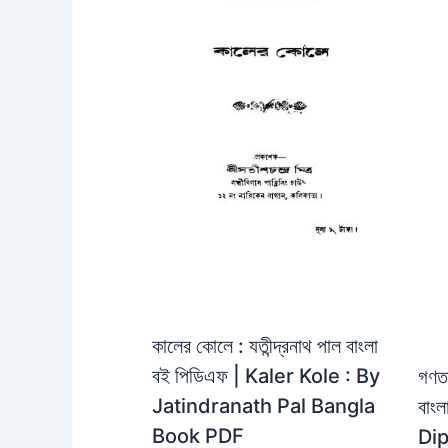
কালের কোলে : যতীন্দ্রনাথ পাল বাংলা
বই পিডিএফ | Kaler Kole : By
গণতত
Jatindranath Pal Bangla
বাং
Book PDF
Dip