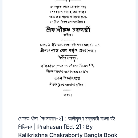
গোলক ধাঁদা [সংস্করণ-২] : কালীকৃষ্ণ চক্রবর্তী বাংলা বই
পিডিএফ | Prahasan [Ed. 2] : By
Kalikrishna Chakraborty Bangla Book