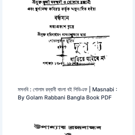
মসনবি : গোলাম রব্বানী বাংলা বই পিডিএফ | Masnabi :
By Golam Rabbani Bangla Book PDF