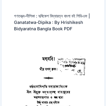
গণতত্ত্ব-দীপিকা : হৃষিকেশ বিদ্যারত্ন বাংলা বই পিডিএফ |
Ganatatwa-Dipika : By Hrishikesh
Bidyaratna Bangla Book PDF