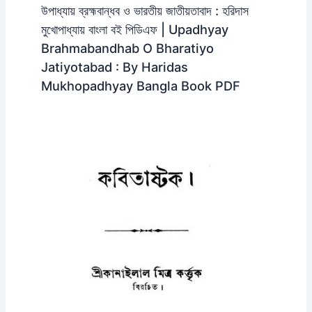
উপাধ্যায় ব্রহ্মবান্ধব ও ভারতীয় জাতীয়তাবাদ : হরিদাস
মুখোপাধ্যায় বাংলা বই পিডিএফ | Upadhyay
Brahmabandhab O Bharatiyo
Jatiyotabad : By Haridas
Mukhopadhyay Bangla Book PDF