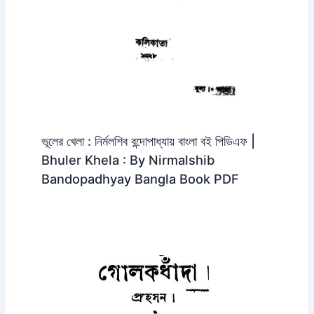
ভূলের খেলা : নির্মলশিব বন্দোপাধ্যায় বাংলা বই পিডিএফ |
Bhuler Khela : By Nirmalshib
Bandopadhyay Bangla Book PDF