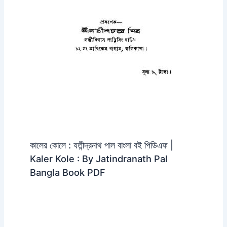
কালের কোলে : যতীন্দ্রনাথ পাল বাংলা বই পিডিএফ |
Kaler Kole : By Jatindranath Pal
Bangla Book PDF