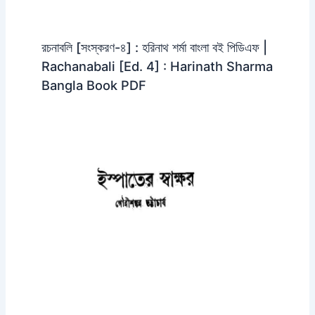
রচনাবলি [সংস্করণ-৪] : হরিনাথ শর্মা বাংলা বই পিডিএফ |
Rachanabali [Ed. 4] : Harinath Sharma
Bangla Book PDF