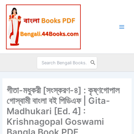
Skip
to
content
Search
for:
গীতা-মধুকরী [সংস্করণ-৪] : কৃষ্ণগোপাল
গোস্বামী বাংলা বই পিডিএফ | Gita-
Madhukari [Ed. 4] :
Krishnagopal Goswami
Bangla Book PDF