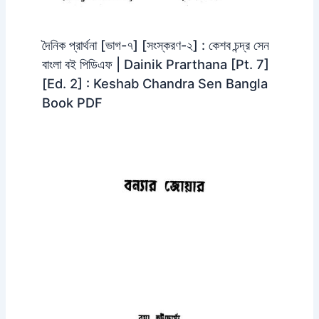
দৈনিক প্রার্থনা [ভাগ-৭] [সংস্করণ-২] : কেশব চন্দ্র সেন
বাংলা বই পিডিএফ | Dainik Prarthana [Pt. 7]
[Ed. 2] : Keshab Chandra Sen Bangla
Book PDF