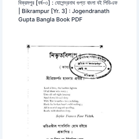
বিক্রমপুর [বর্ষ-৩] : যোগেন্দ্রনাথ গুপ্ত বাংলা বই পিডিএফ
| Bikrampur [Yr. 3] : Jogendranath
Gupta Bangla Book PDF