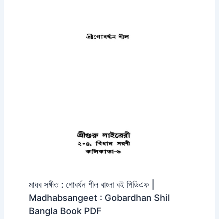
মাধব সঙ্গীত : গোবর্ধন শীল বাংলা বই পিডিএফ |
Madhabsangeet : Gobardhan Shil
Bangla Book PDF