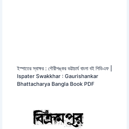
ইস্পাতের স্বাক্ষর : গৌরীশঙ্কর ভট্টাচার্য বাংলা বই পিডিএফ |
Ispater Swakkhar : Gaurishankar
Bhattacharya Bangla Book PDF