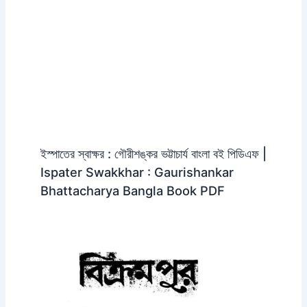
ইস্পাতের স্বাক্ষর : গৌরীশঙ্কর ভট্টাচার্য বাংলা বই পিডিএফ |
Ispater Swakkhar : Gaurishankar
Bhattacharya Bangla Book PDF