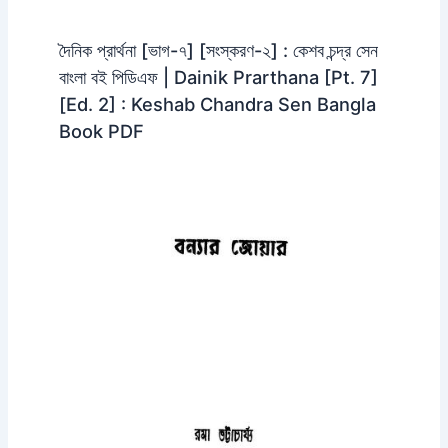
দৈনিক প্রার্থনা [ভাগ-৭] [সংস্করণ-২] : কেশব চন্দ্র সেন
বাংলা বই পিডিএফ | Dainik Prarthana [Pt. 7]
[Ed. 2] : Keshab Chandra Sen Bangla
Book PDF