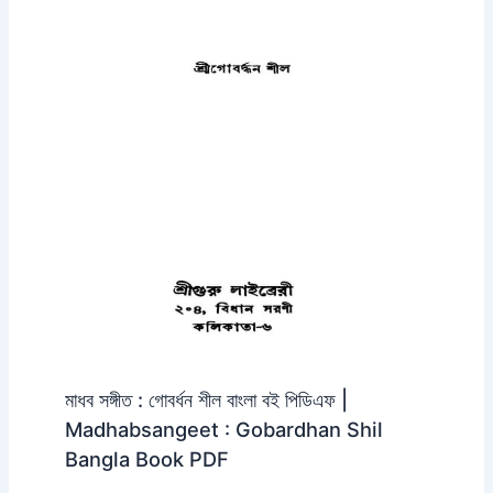
মাধব সঙ্গীত : গোবর্ধন শীল বাংলা বই পিডিএফ |
Madhabsangeet : Gobardhan Shil
Bangla Book PDF