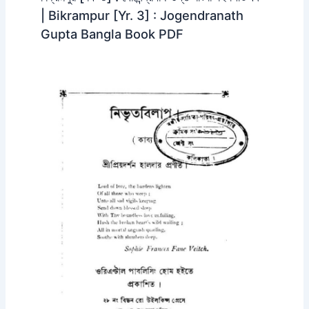
| Bikrampur [Yr. 3] : Jogendranath
Gupta Bangla Book PDF