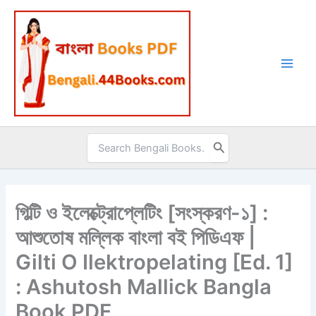
Skip
to
content
Search
for:
গিল্টি ও ইলেক্ট্রোপ্লেটিং [সংস্করণ-১] :
আশুতোষ মল্লিক বাংলা বই পিডিএফ |
Gilti O Ilektropelating [Ed. 1]
: Ashutosh Mallick Bangla
Book PDF