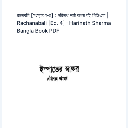
রচনাবলি [সংস্করণ-৪] : হরিনাথ শর্মা বাংলা বই পিডিএফ |
Rachanabali [Ed. 4] : Harinath Sharma
Bangla Book PDF