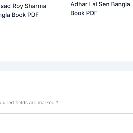
Adhar Lal Sen Bangla
asad Roy Sharma
Book PDF
ngla Book PDF
quired fields are marked
*