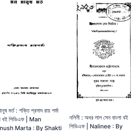
নুষ মর্ত : শক্তি প্রসাদ রায় শর্মা
নলিনী : অধর লাল সেন বাংলা বই
লা বই পিডিএফ | Man
পিডিএফ | Nalinee : By
nush Marta : By Shakti