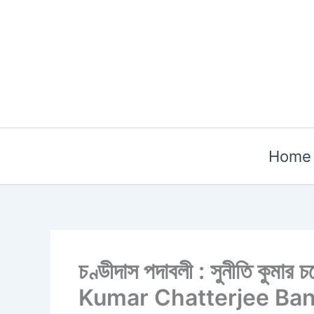
Skip
to
content
Home
চণ্ডীদাস পদাবলী : সুনীতি কুম
Kumar Chatterjee Ba