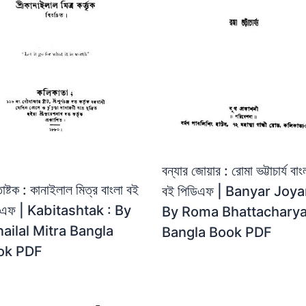
বন্যার জোয়ার : রোমা ভট্টাচার্য বাং
াষ্টক : কানাইলাল মিত্র বাংলা বই
বই পিডিএফ | Banyar Joyar
িএফ | Kabitashtak : By
By Roma Bhattachary
ailal Mitra Bangla
Bangla Book PDF
ok PDF