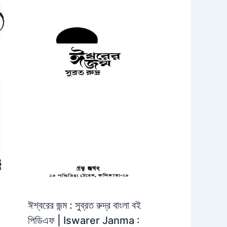
ঈশ্বরের জন্ম : সুব্রত রুদ্র বাংলা বই
পিডিএফ | Iswarer Janma :