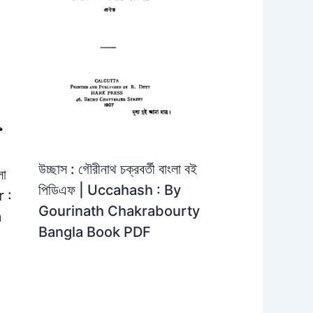
উচ্ছাস : গৌরীনাথ চক্রবর্তী বাংলা বই
লা
পিডিএফ | Uccahash : By
 :
Gourinath Chakrabourty
a
Bangla Book PDF