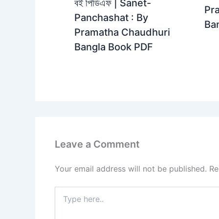
বই পিডিএফ | Sanet-
Pr
Panchashat : By
Ba
Pramatha Chaudhuri
Bangla Book PDF
Leave a Comment
Your email address will not be published.
Re
Type
here..