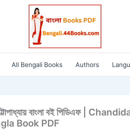
All Bengali Books
Authors
Lang
ার চট্টোপাধ্যায় বাংলা বই পিডিএফ | Ch
ngla Book PDF