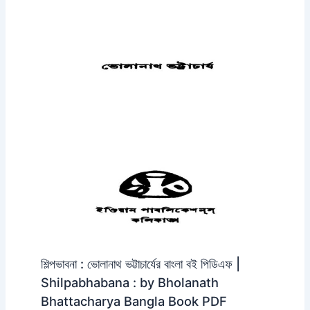
শিল্পভাবনা : ভোলানাথ ভট্টাচার্যের বাংলা বই পিডিএফ |
Shilpabhabana : by Bholanath
Bhattacharya Bangla Book PDF