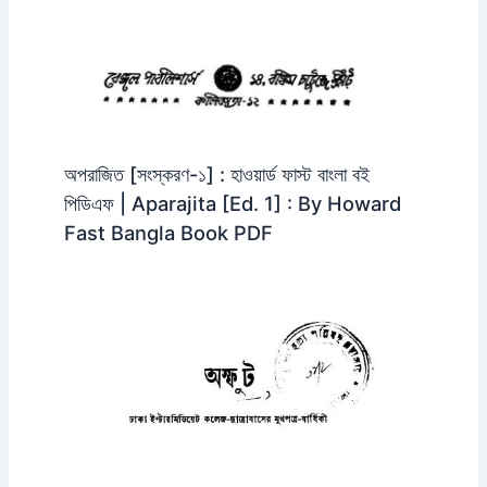
অপরাজিত [সংস্করণ-১] : হাওয়ার্ড ফাস্ট বাংলা বই
পিডিএফ | Aparajita [Ed. 1] : By Howard
Fast Bangla Book PDF