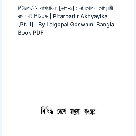
পিটারপারলির আখ্যায়িকা [ভাগ-১] : লালগোপাল গোস্বামী
বাংলা বই পিডিএফ | Pitarparlir Akhyayika
[Pt. 1] : By Lalgopal Goswami Bangla
Book PDF