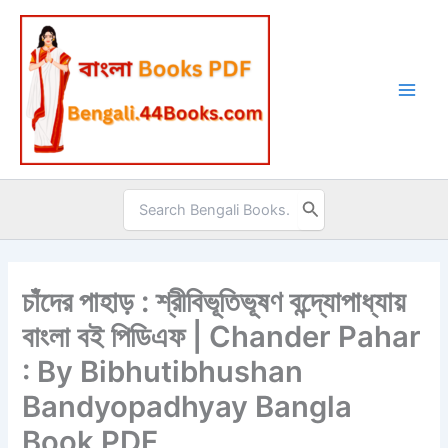
Skip
to
content
Search
for:
চাঁদের পাহাড় : শ্রীবিভূতিভূষণ বন্দ্যোপাধ্যায়
বাংলা বই পিডিএফ | Chander Pahar
: By Bibhutibhushan
Bandyopadhyay Bangla
Book PDF