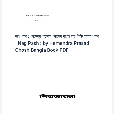
নাগ পাশ : হেমেন্দ্র প্রসাদ ঘোষের বাংলা বই পিডিএফনাগপাশ
| Nag Pash : by Hemendra Prasad
Ghosh Bangla Book PDF