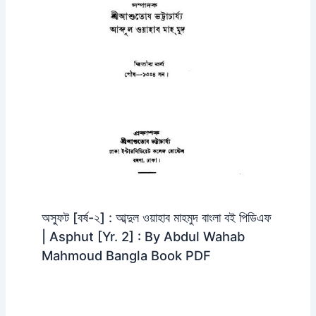
অস্ফুট [বর্ষ-২] : আব্দুল ওয়াহাব মাহমুদ বাংলা বই পিডিএফ
| Asphut [Yr. 2] : By Abdul Wahab
Mahmoud Bangla Book PDF