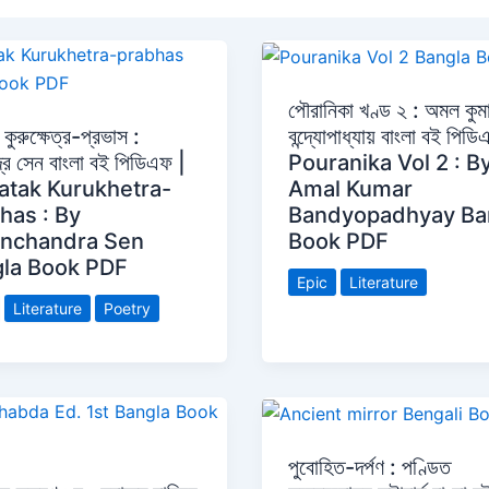
পৌরানিকা খণ্ড ২ : অমল কুম
বন্দ্যোপাধ্যায় বাংলা বই পিড
কুরুক্ষেত্র-প্রভাস :
Pouranika Vol 2 : B
্দ্র সেন বাংলা বই পিডিএফ |
Amal Kumar
atak Kurukhetra-
Bandyopadhyay Ba
has : By
Book PDF
nchandra Sen
la Book PDF
Epic
Literature
Literature
Poetry
পুবোহিত-দর্পণ : পণ্ডিত