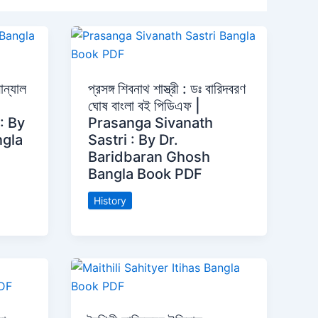
ান্যাল
প্রসঙ্গ শিবনাথ শাস্ত্রী : ডঃ বারিদবরণ
ঘোষ বাংলা বই পিডিএফ |
: By
Prasanga Sivanath
ngla
Sastri : By Dr.
Baridbaran Ghosh
Bangla Book PDF
History