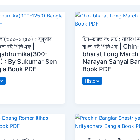
মিকা(৩০০-১২৫০) : সুকুমার
চিন-ভারত লং মার্চ : নারায়ণ স
াংলা বই পিডিএফ |
বাংলা বই পিডিএফ | Chin-
gabhumika(300-
bharat Long March 
) : By Sukumar Sen
Narayan Sanyal Ba
la Book PDF
Book PDF
ry
History