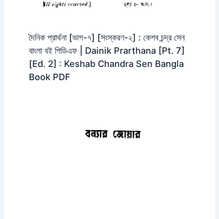
দৈনিক প্রার্থনা [ভাগ-৭] [সংস্করণ-২] : কেশব চন্দ্র সেন
বাংলা বই পিডিএফ | Dainik Prarthana [Pt. 7]
[Ed. 2] : Keshab Chandra Sen Bangla
Book PDF