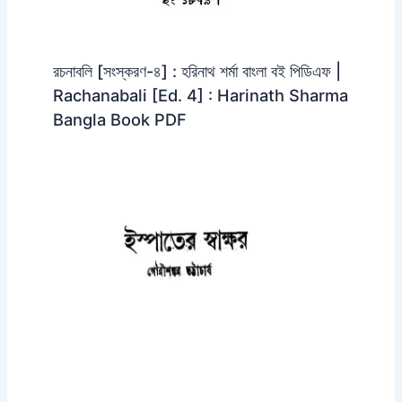
রচনাবলি [সংস্করণ-৪] : হরিনাথ শর্মা বাংলা বই পিডিএফ |
Rachanabali [Ed. 4] : Harinath Sharma
Bangla Book PDF