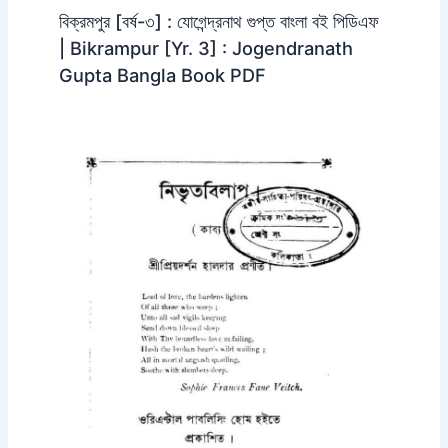
বিক্রমপুর [বর্ষ-৩] : যোগেন্দ্রনাথ গুপ্ত বাংলা বই পিডিএফ
| Bikrampur [Yr. 3] : Jogendranath
Gupta Bangla Book PDF