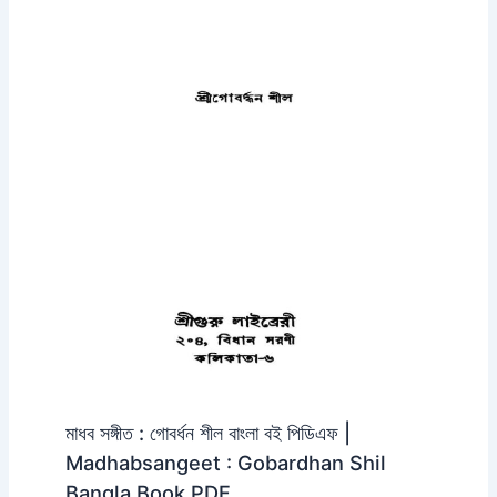
মাধব সঙ্গীত : গোবর্ধন শীল বাংলা বই পিডিএফ |
Madhabsangeet : Gobardhan Shil
Bangla Book PDF