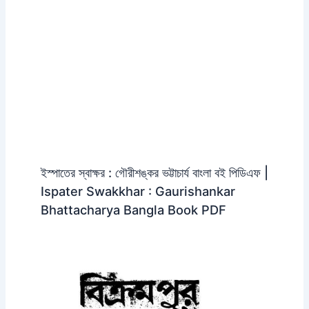
ইস্পাতের স্বাক্ষর : গৌরীশঙ্কর ভট্টাচার্য বাংলা বই পিডিএফ |
Ispater Swakkhar : Gaurishankar
Bhattacharya Bangla Book PDF