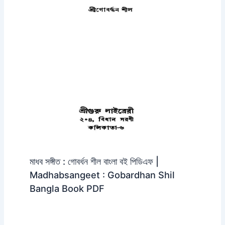
মাধব সঙ্গীত : গোবর্ধন শীল বাংলা বই পিডিএফ |
Madhabsangeet : Gobardhan Shil
Bangla Book PDF