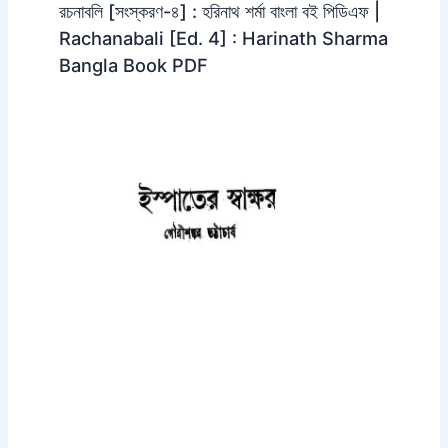
রচনাবলি [সংস্করণ-৪] : হরিনাথ শর্মা বাংলা বই পিডিএফ |
Rachanabali [Ed. 4] : Harinath Sharma
Bangla Book PDF