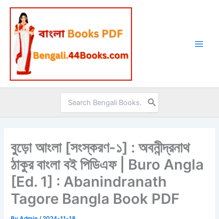
Skip
to
content
Search
for:
বুড়ো আংলা [সংস্করণ-১] : অবনীন্দ্রনাথ
ঠাকুর বাংলা বই পিডিএফ | Buro Angla
[Ed. 1] : Abanindranath
Tagore Bangla Book PDF
By
Admin
/
2024-11-18