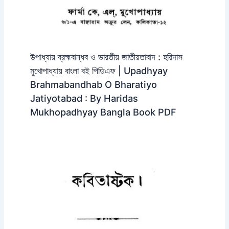
উপাধ্যায় ব্রহ্মবান্ধব ও ভারতীয় জাতীয়তাবাদ : হরিদাস
মুখোপাধ্যায় বাংলা বই পিডিএফ | Upadhyay
Brahmabandhab O Bharatiyo
Jatiyotabad : By Haridas
Mukhopadhyay Bangla Book PDF