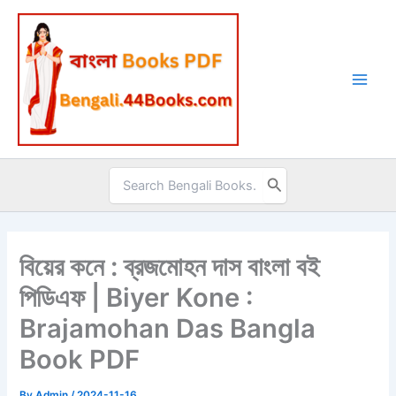
Skip
to
content
Search
for:
বিয়ের কনে : ব্রজমোহন দাস বাংলা বই
পিডিএফ | Biyer Kone :
Brajamohan Das Bangla
Book PDF
By
Admin
/
2024-11-16