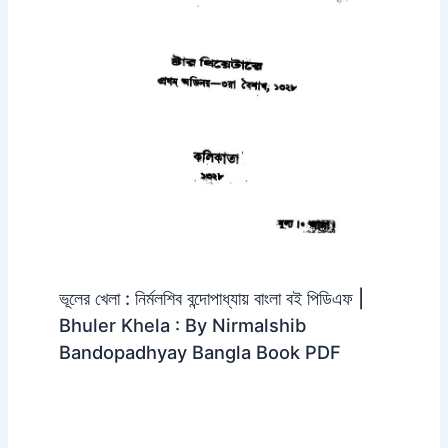
ভূলের খেলা : নির্মলশিব বন্দোপাধ্যায় বাংলা বই পিডিএফ |
Bhuler Khela : By Nirmalshib
Bandopadhyay Bangla Book PDF