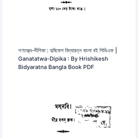
গণতত্ত্ব-দীপিকা : হৃষিকেশ বিদ্যারত্ন বাংলা বই পিডিএফ |
Ganatatwa-Dipika : By Hrishikesh
Bidyaratna Bangla Book PDF