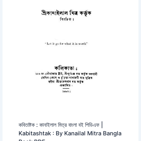
কবিতাষ্টক : কানাইলাল মিত্র বাংলা বই পিডিএফ |
Kabitashtak : By Kanailal Mitra Bangla