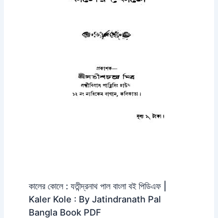
কালের কোলে : যতীন্দ্রনাথ পাল বাংলা বই পিডিএফ |
Kaler Kole : By Jatindranath Pal
Bangla Book PDF