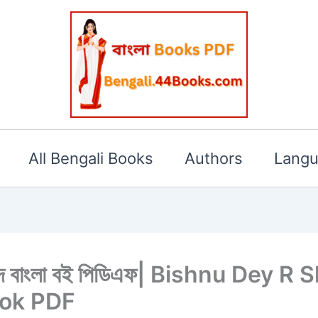
All Bengali Books
Authors
Lang
 বিষ্ণু দে বাংলা বই পিডিএফ| Bishnu De
ook PDF