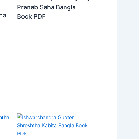
Pranab Saha Bangla
ha
Book PDF