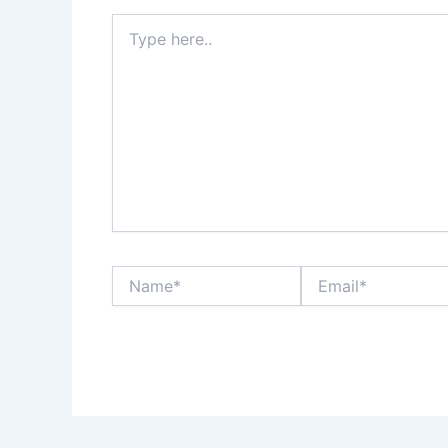
Type
here..
Name*
Email*