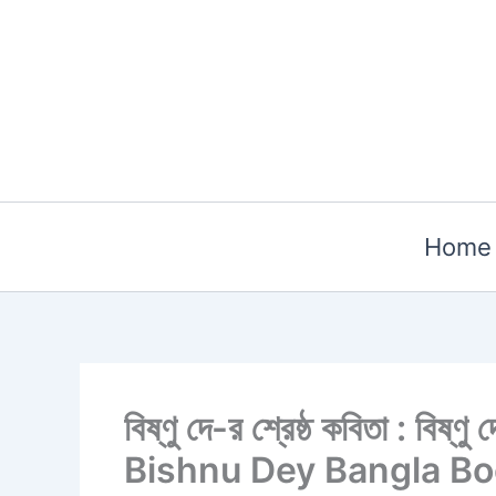
Skip
to
content
Home
বিষ্ণু দে-র শ্রেষ্ঠ কবিতা :
Bishnu Dey Bangla B