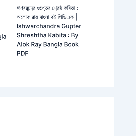
ঈশ্বরচন্দ্র গুপ্তের শ্রেষ্ঠ কবিতা :
অলোক রায় বাংলা বই পিডিএফ |
Ishwarchandra Gupter
Shreshtha Kabita : By
la
Alok Ray Bangla Book
PDF