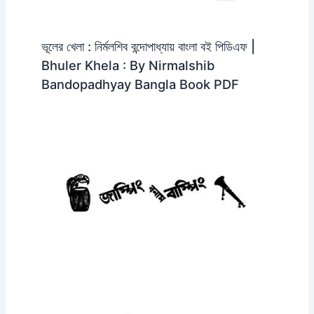
ভূলের খেলা : নির্মলশিব বন্দোপাধ্যায় বাংলা বই পিডিএফ |
Bhuler Khela : By Nirmalshib
Bandopadhyay Bangla Book PDF