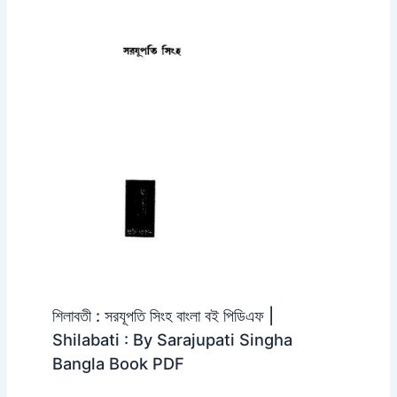
শিলাবতী : সরযূপতি সিংহ বাংলা বই পিডিএফ |
Shilabati : By Sarajupati Singha
Bangla Book PDF