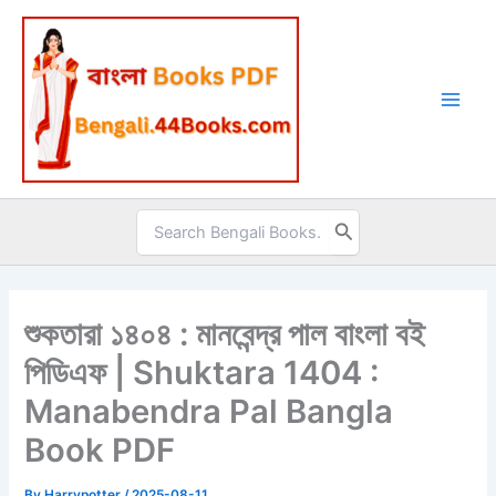
Skip
to
content
Search
for:
শুকতারা ১৪০৪ : মানবেন্দ্র পাল বাংলা বই
পিডিএফ | Shuktara 1404 :
Manabendra Pal Bangla
Book PDF
By
Harrypotter
/
2025-08-11