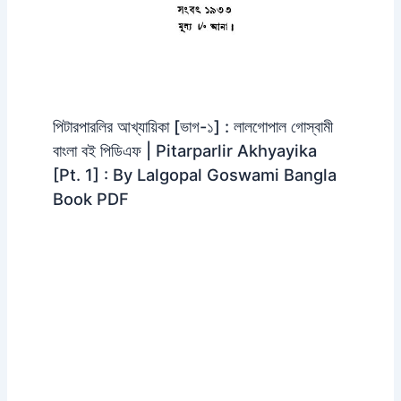
পিটারপারলির আখ্যায়িকা [ভাগ-১] : লালগোপাল গোস্বামী
বাংলা বই পিডিএফ | Pitarparlir Akhyayika
[Pt. 1] : By Lalgopal Goswami Bangla
Book PDF