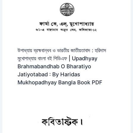
উপাধ্যায় ব্রহ্মবান্ধব ও ভারতীয় জাতীয়তাবাদ : হরিদাস
মুখোপাধ্যায় বাংলা বই পিডিএফ | Upadhyay
Brahmabandhab O Bharatiyo
Jatiyotabad : By Haridas
Mukhopadhyay Bangla Book PDF