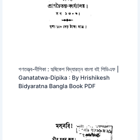
গণতত্ত্ব-দীপিকা : হৃষিকেশ বিদ্যারত্ন বাংলা বই পিডিএফ |
Ganatatwa-Dipika : By Hrishikesh
Bidyaratna Bangla Book PDF