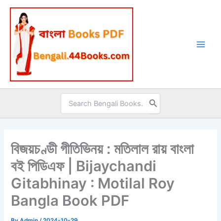
Skip
to
content
Search
for:
বিজয়চণ্ডী গীতিভিনয় : মতিলাল রায় বাংলা
বই পিডিএফ | Bijaychandi
Gitabhinay : Motilal Roy
Bangla Book PDF
By
Admin
/
2024-10-29