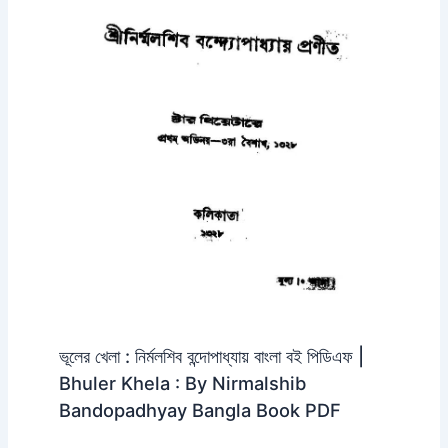
ভূলের খেলা : নির্মলশিব বন্দোপাধ্যায় বাংলা বই পিডিএফ |
Bhuler Khela : By Nirmalshib
Bandopadhyay Bangla Book PDF