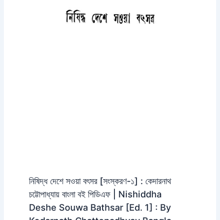
নিষিদ্ধ দেশে সওয়া বৎসর [সংস্করণ-১] : কেদারনাথ
চট্টোপাধ্যায় বাংলা বই পিডিএফ | Nishiddha
Deshe Souwa Bathsar [Ed. 1] : By