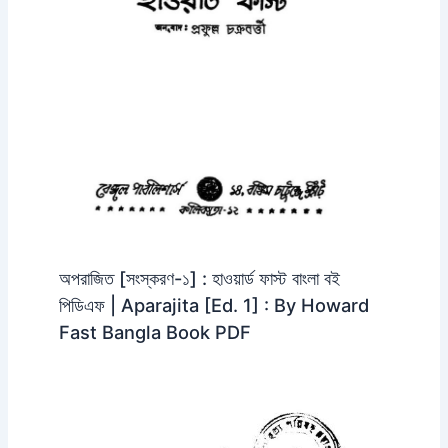
অপরাজিত [সংস্করণ-১] : হাওয়ার্ড ফাস্ট বাংলা বই
পিডিএফ | Aparajita [Ed. 1] : By Howard
Fast Bangla Book PDF