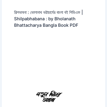
শিল্পভাবনা : ভোলানাথ ভট্টাচার্যের বাংলা বই পিডিএফ |
Shilpabhabana : by Bholanath
Bhattacharya Bangla Book PDF