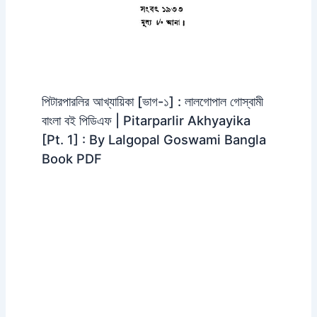
পিটারপারলির আখ্যায়িকা [ভাগ-১] : লালগোপাল গোস্বামী
বাংলা বই পিডিএফ | Pitarparlir Akhyayika
[Pt. 1] : By Lalgopal Goswami Bangla
Book PDF