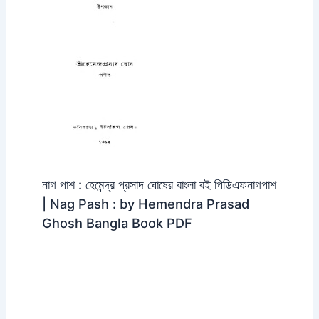
নাগ পাশ : হেমেন্দ্র প্রসাদ ঘোষের বাংলা বই পিডিএফনাগপাশ
| Nag Pash : by Hemendra Prasad
Ghosh Bangla Book PDF