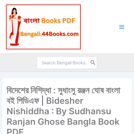
Skip
to
content
Search
for:
বিদেশের নিশিদ্ধা : সুধাংসু রঞ্জন ঘোষ বাংলা
বই পিডিএফ | Bidesher
Nishiddha : By Sudhansu
Ranjan Ghose Bangla Book
PDF