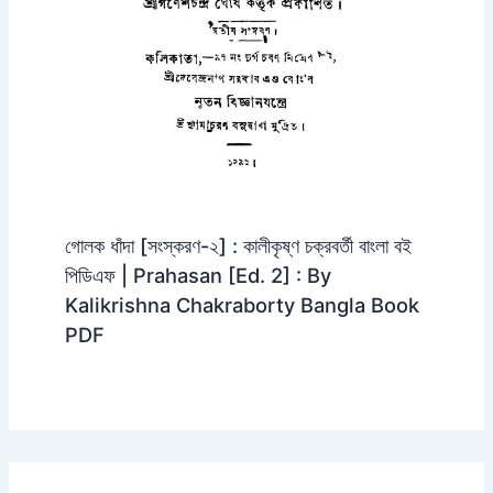
গোলক ধাঁদা [সংস্করণ-২] : কালীকৃষ্ণ চক্রবর্তী বাংলা বই
পিডিএফ | Prahasan [Ed. 2] : By
Kalikrishna Chakraborty Bangla Book
PDF