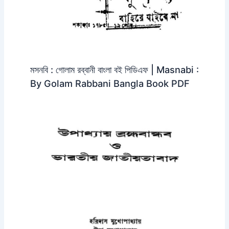
মসনবি : গোলাম রব্বানী বাংলা বই পিডিএফ | Masnabi :
By Golam Rabbani Bangla Book PDF