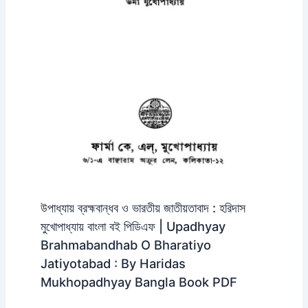
উপাধ্যায় ব্রহ্মবান্ধব ও ভারতীয় জাতীয়তাবাদ : হরিদাস
মুখোপাধ্যায় বাংলা বই পিডিএফ | Upadhyay
Brahmabandhab O Bharatiyo
Jatiyotabad : By Haridas
Mukhopadhyay Bangla Book PDF