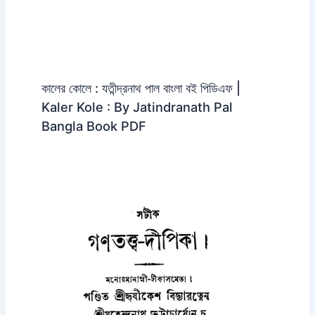
কালের কোলে : যতীন্দ্রনাথ পাল বাংলা বই পিডিএফ |
Kaler Kole : By Jatindranath Pal
Bangla Book PDF