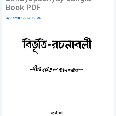
Book PDF
By
Admin
/
2024-10-25