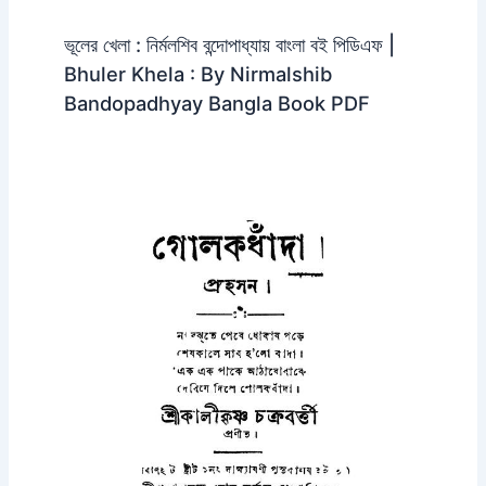
ভূলের খেলা : নির্মলশিব বন্দোপাধ্যায় বাংলা বই পিডিএফ |
Bhuler Khela : By Nirmalshib
Bandopadhyay Bangla Book PDF