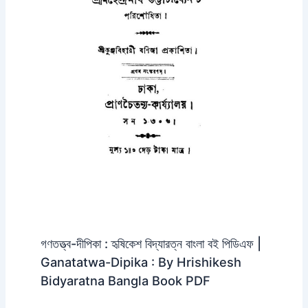
গণতত্ত্ব-দীপিকা : হৃষিকেশ বিদ্যারত্ন বাংলা বই পিডিএফ |
Ganatatwa-Dipika : By Hrishikesh
Bidyaratna Bangla Book PDF