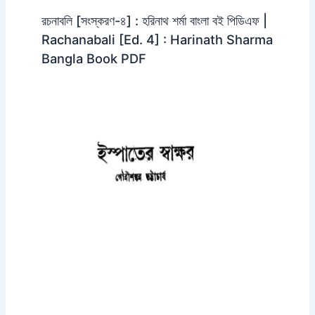
রচনাবলি [সংস্করণ-৪] : হরিনাথ শর্মা বাংলা বই পিডিএফ |
Rachanabali [Ed. 4] : Harinath Sharma
Bangla Book PDF