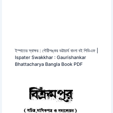
ইস্পাতের স্বাক্ষর : গৌরীশঙ্কর ভট্টাচার্য বাংলা বই পিডিএফ |
Ispater Swakkhar : Gaurishankar
Bhattacharya Bangla Book PDF