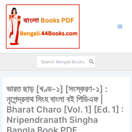
Skip
to
content
Search
for:
ভারত ছাড় [খণ্ড-১] [সংস্করণ-১] :
নৃপেন্দ্রনাথ সিংহ বাংলা বই পিডিএফ |
Bharat Charo [Vol. 1] [Ed. 1] :
Nripendranath Singha
Bangla Book PDF