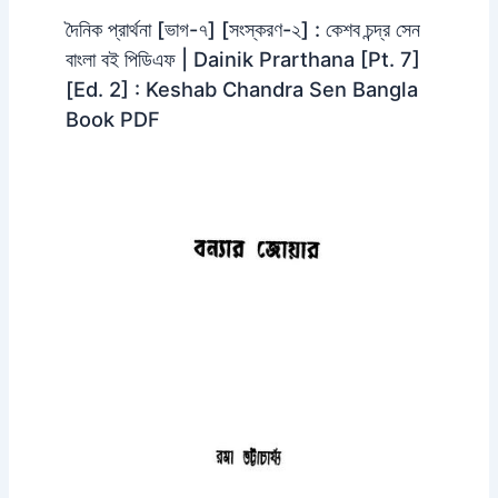
দৈনিক প্রার্থনা [ভাগ-৭] [সংস্করণ-২] : কেশব চন্দ্র সেন
বাংলা বই পিডিএফ | Dainik Prarthana [Pt. 7]
[Ed. 2] : Keshab Chandra Sen Bangla
Book PDF