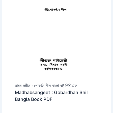
মাধব সঙ্গীত : গোবর্ধন শীল বাংলা বই পিডিএফ |
Madhabsangeet : Gobardhan Shil
Bangla Book PDF