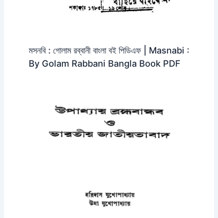
মসনবি : গোলাম রব্বানী বাংলা বই পিডিএফ | Masnabi :
By Golam Rabbani Bangla Book PDF