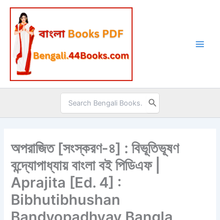
Skip
to
content
Search
for:
অপরাজিত [সংস্করণ-৪] : বিভূতিভূষণ
বন্দ্যোপাধ্যায় বাংলা বই পিডিএফ |
Aprajita [Ed. 4] :
Bibhutibhushan
Bandyopadhyay Bangla