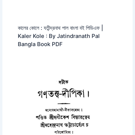
কালের কোলে : যতীন্দ্রনাথ পাল বাংলা বই পিডিএফ |
Kaler Kole : By Jatindranath Pal
Bangla Book PDF