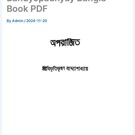
Book PDF
By
Admin
/
2024-11-20