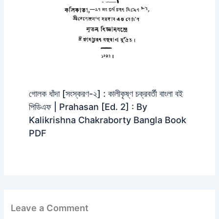
গোলক ধাঁদা [সংস্করণ-২] : কালীকৃষ্ণ চক্রবর্তী বাংলা বই
পিডিএফ | Prahasan [Ed. 2] : By
Kalikrishna Chakraborty Bangla Book
PDF
Leave a Comment