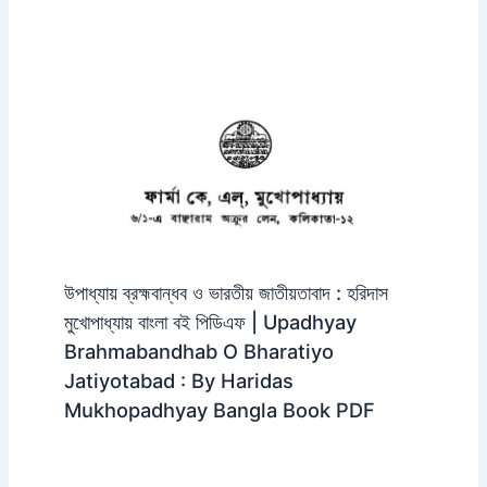
উপাধ্যায় ব্রহ্মবান্ধব ও ভারতীয় জাতীয়তাবাদ : হরিদাস
মুখোপাধ্যায় বাংলা বই পিডিএফ | Upadhyay
Brahmabandhab O Bharatiyo
Jatiyotabad : By Haridas
Mukhopadhyay Bangla Book PDF