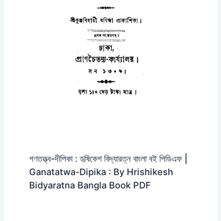
গণতত্ত্ব-দীপিকা : হৃষিকেশ বিদ্যারত্ন বাংলা বই পিডিএফ |
Ganatatwa-Dipika : By Hrishikesh
Bidyaratna Bangla Book PDF