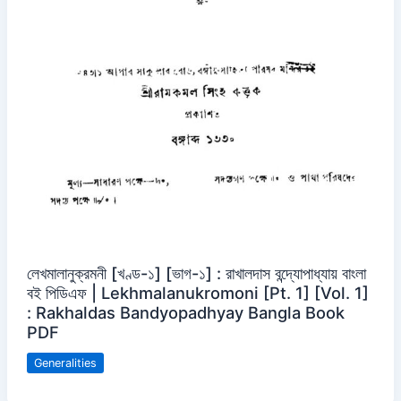
লেখমালানুক্রমনী [খণ্ড-১] [ভাগ-১] : রাখালদাস বন্দ্যোপাধ্যায় বাংলা
বই পিডিএফ | Lekhmalanukromoni [Pt. 1] [Vol. 1]
: Rakhaldas Bandyopadhyay Bangla Book
PDF
Generalities