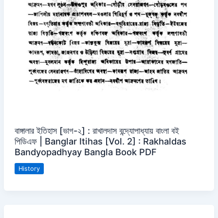
বাঙ্গালার ইতিহাস [ভাগ-২] : রাখালদাস বন্দ্যোপাধ্যায় বাংলা বই
পিডিএফ | Banglar Itihas [Vol. 2] : Rakhaldas
Bandyopadhyay Bangla Book PDF
History