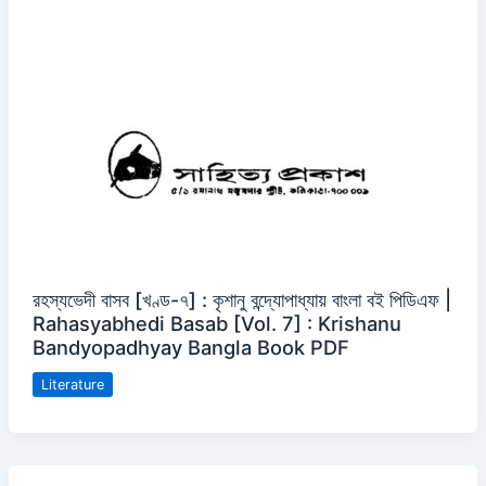
রহস্যভেদী বাসব [খণ্ড-৭] : কৃশানু বন্দ্যোপাধ্যায় বাংলা বই পিডিএফ |
Rahasyabhedi Basab [Vol. 7] : Krishanu
Bandyopadhyay Bangla Book PDF
Literature