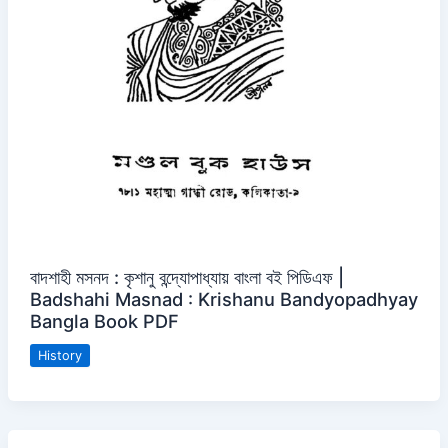
বাদশাহী মসনদ : কৃশানু বন্দ্যোপাধ্যায় বাংলা বই পিডিএফ |
Badshahi Masnad : Krishanu Bandyopadhyay
Bangla Book PDF
History