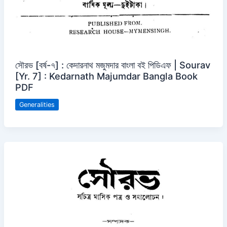
সৌরভ [বর্ষ-৭] : কেদারনাথ মজুমদার বাংলা বই পিডিএফ | Sourav
[Yr. 7] : Kedarnath Majumdar Bangla Book
PDF
Generalities