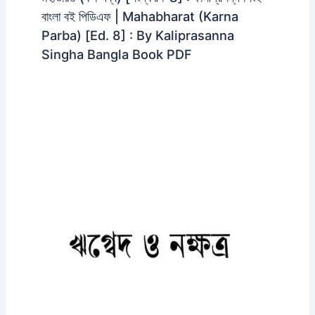
বাংলা বই পিডিএফ | Mahabharat (Karna
Parba) [Ed. 8] : By Kaliprasanna
Singha Bangla Book PDF