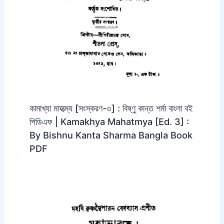
কামাখ্যা মাহাত্ম্য [সংস্করণ-৩] : বিষ্ণু কান্ত শর্মা বাংলা বই
পিডিএফ | Kamakhya Mahatmya [Ed. 3] :
By Bishnu Kanta Sharma Bangla Book
PDF