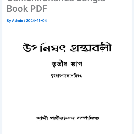
Book PDF
By
Admin
/
2024-11-04