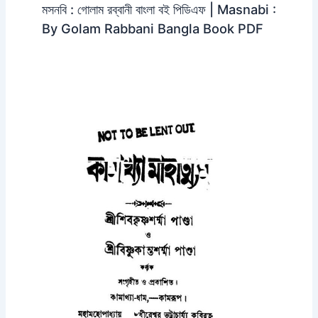
মসনবি : গোলাম রব্বানী বাংলা বই পিডিএফ | Masnabi :
By Golam Rabbani Bangla Book PDF