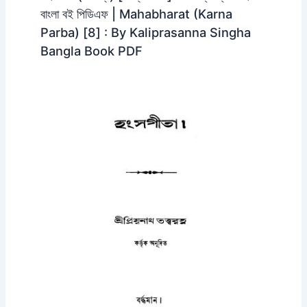
বাংলা বই পিডিএফ | Mahabharat (Karna
Parba) [8] : By Kaliprasanna Singha
Bangla Book PDF