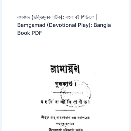
বামগমদ (ভক্তিমূলক নাটক): বাংলা বই পিডিএফ |
Bamgamad (Devotional Play): Bangla
Book PDF