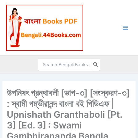
Skip
to
content
Search
for:
উপনিষৎ গ্রন্থাবলী [ভাগ-৩] [সংস্করণ-৩]
: স্বামী গম্ভীরানন্দ বাংলা বই পিডিএফ |
Upnishath Granthaboli [Pt.
3] [Ed. 3] : Swami
Gambhirananda Bangla