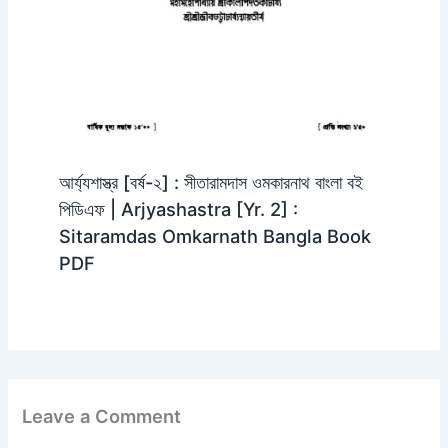
আর্য্যশাস্ত্র [বর্ষ-২] : সীতারামদাস ওমকারনাথ বাংলা বই
পিডিএফ | Arjyashastra [Yr. 2] :
Sitaramdas Omkarnath Bangla Book
PDF
Leave a Comment