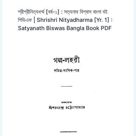
শ্রীশ্রীনিত্যধর্ম্ম [বর্ষ-১] : সত্যনাথ বিশ্বাস বাংলা বই
পিডিএফ | Shrishri Nityadharma [Yr. 1] :
Satyanath Biswas Bangla Book PDF