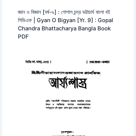
জ্ঞান ও বিজ্ঞান [বর্ষ-৯] : গোপাল চন্দ্র ভট্টাচার্য বাংলা বই
পিডিএফ | Gyan O Bigyan [Yr. 9] : Gopal
Chandra Bhattacharya Bangla Book
PDF