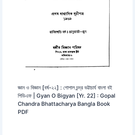
জ্ঞান ও বিজ্ঞান [বর্ষ-২২] : গোপাল চন্দ্র ভট্টাচার্য বাংলা বই
পিডিএফ | Gyan O Bigyan [Yr. 22] : Gopal
Chandra Bhattacharya Bangla Book
PDF