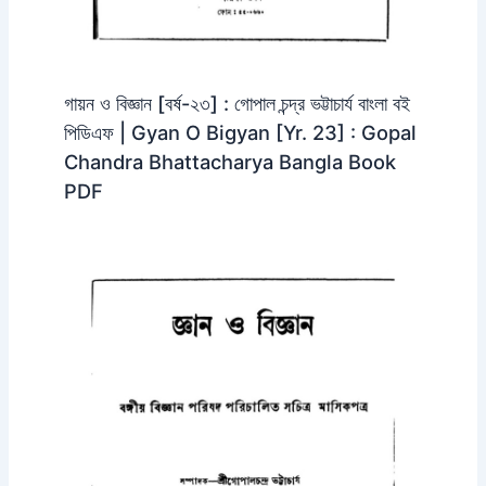
গায়ন ও বিজ্ঞান [বর্ষ-২৩] : গোপাল চন্দ্র ভট্টাচার্য বাংলা বই
পিডিএফ | Gyan O Bigyan [Yr. 23] : Gopal
Chandra Bhattacharya Bangla Book
PDF