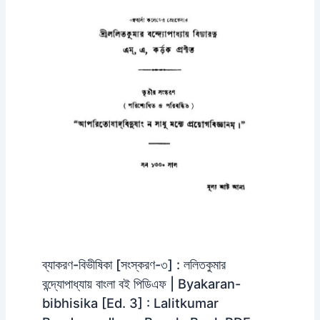
ব্যাকরণ-বিভীষিকা [সংস্করণ-৩] : ললিতকুমার
বন্দ্যোপাধ্যায় বাংলা বই পিডিএফ | Byakaran-
bibhisika [Ed. 3] : Lalitkumar