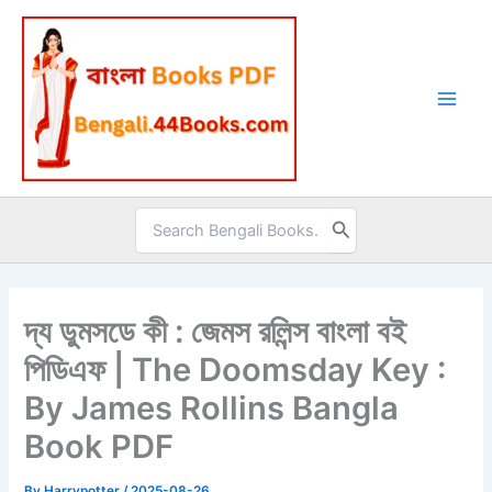
Skip
to
content
Search
for:
দ্য ডুমসডে কী : জেমস রলিন্স বাংলা বই
পিডিএফ | The Doomsday Key :
By James Rollins Bangla
Book PDF
By
Harrypotter
/
2025-08-26