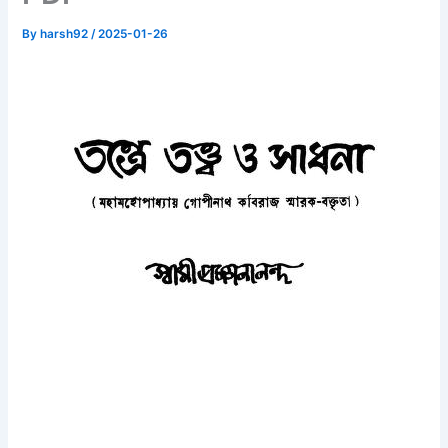
By
harsh92
/
2025-01-26