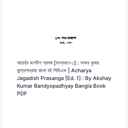
আচার্য্য জগদীশ প্রসঙ্গ [সংস্করণ-১] : অক্ষয় কুমার
বন্দ্যোপাধ্যায় বাংলা বই পিডিএফ | Acharya
Jagadish Prasanga [Ed. 1] : By Akshay
Kumar Bandyopadhyay Bangla Book
PDF