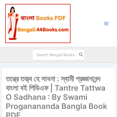
Skip
to
content
Search
for:
তন্ত্রে তত্ত্ব হে সাধনা : স্বামী প্রজ্ঞানানন্দ
বাংলা বই পিডিএফ | Tantre Tattwa
O Sadhana : By Swami
Proganananda Bangla Book
PDF