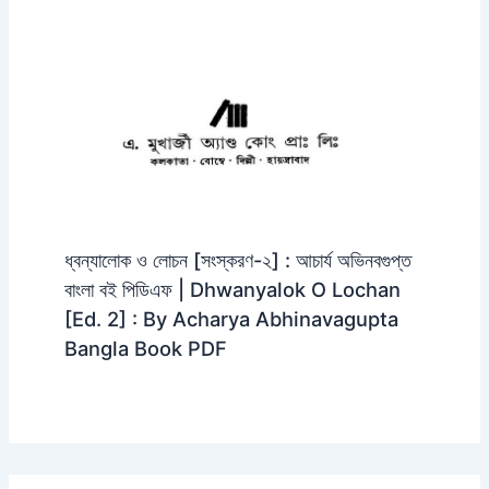
ধ্বন্যালোক ও লোচন [সংস্করণ-২] : আচার্য অভিনবগুপ্ত
বাংলা বই পিডিএফ | Dhwanyalok O Lochan
[Ed. 2] : By Acharya Abhinavagupta
Bangla Book PDF