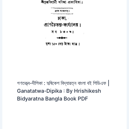
গণতত্ত্ব-দীপিকা : হৃষিকেশ বিদ্যারত্ন বাংলা বই পিডিএফ |
Ganatatwa-Dipika : By Hrishikesh
Bidyaratna Bangla Book PDF