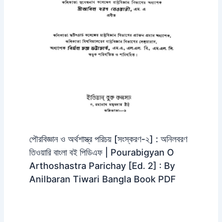
পৌরবিজ্ঞান ও অর্থশাস্ত্র পরিচয় [সংস্করণ-২] : অনিলবরণ
তিওয়ারি বাংলা বই পিডিএফ | Pourabigyan O
Arthoshastra Parichay [Ed. 2] : By
Anilbaran Tiwari Bangla Book PDF