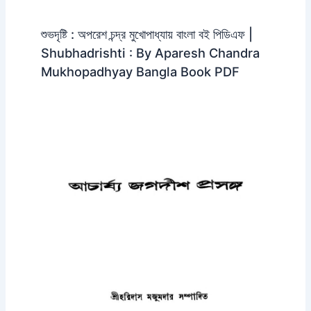
শুভদৃষ্টি : অপরেশ চন্দ্র মুখোপাধ্যায় বাংলা বই পিডিএফ |
Shubhadrishti : By Aparesh Chandra
Mukhopadhyay Bangla Book PDF