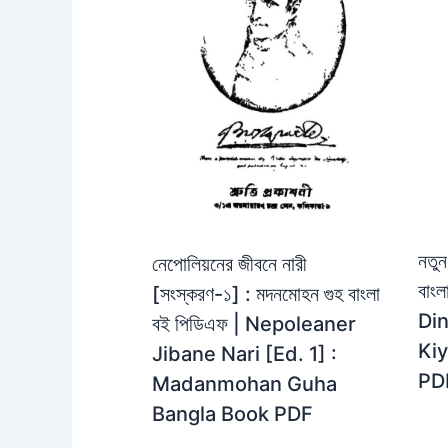
নতুন
নেপোলিয়নের জীবনে নারী
বাং
[সংস্করণ-১] : মদনমোহন গুহ বাংলা
Din
বই পিডিএফ | Nepoleaner
Kiy
Jibane Nari [Ed. 1] :
PD
Madanmohan Guha
Bangla Book PDF