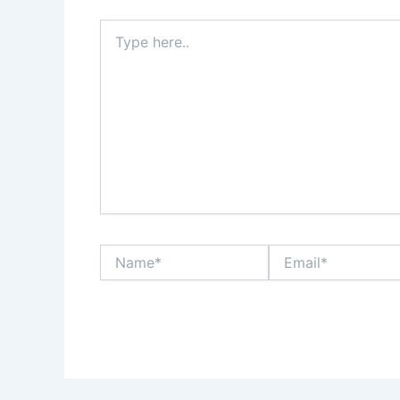
Type
here..
Name*
Email*