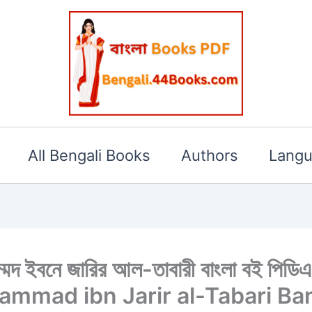
All Bengali Books
Authors
Lang
ুহাম্মদ ইবনে জারির আল-তাবারী বাংলা বই প
hammad ibn Jarir al-Tabari B