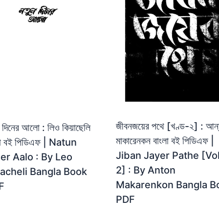
জীবনজয়ের পথে [খণ্ড-২] : আন
 দিনের আলো : লিও কিয়াছেলি
মাকারেনকন বাংলা বই পিডিএফ |
লা বই পিডিএফ | Natun
Jiban Jayer Pathe [Vol
er Aalo : By Leo
2] : By Anton
acheli Bangla Book
Makarenkon Bangla B
F
PDF