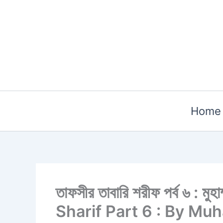
Skip
to
content
Home
তাফসীর তাবারি শরীফ পর্ব ৬ : ম
Sharif Part 6 : By Mu