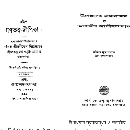
উপাধ্যায় ব্রহ্মবান্ধব ও ভারতীয়