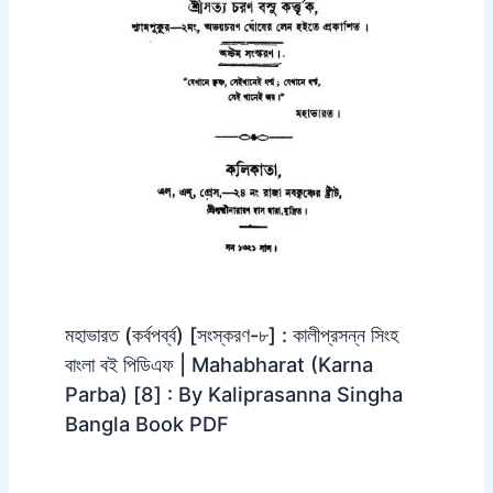
মহাভারত (কর্বপর্ব্ব) [সংস্করণ-৮] : কালীপ্রসন্ন সিংহ
বাংলা বই পিডিএফ | Mahabharat (Karna
Parba) [8] : By Kaliprasanna Singha
Bangla Book PDF