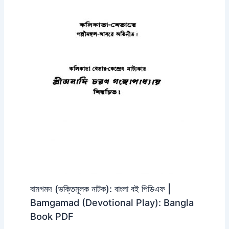
বামগমদ (ভক্তিমূলক নাটক): বাংলা বই পিডিএফ |
Bamgamad (Devotional Play): Bangla
Book PDF