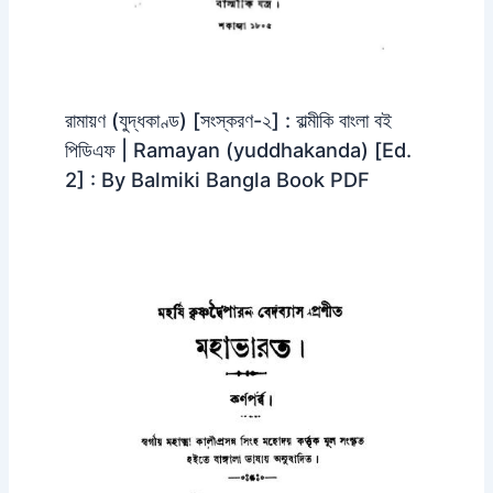
রামায়ণ (যুদ্ধকাণ্ড) [সংস্করণ-২] : বাল্মীকি বাংলা বই
পিডিএফ | Ramayan (yuddhakanda) [Ed.
2] : By Balmiki Bangla Book PDF