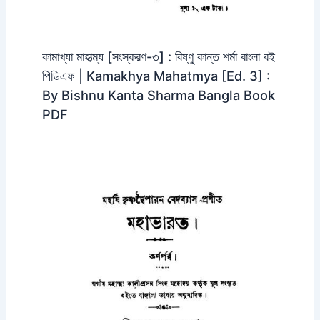
কামাখ্যা মাহাত্ম্য [সংস্করণ-৩] : বিষ্ণু কান্ত শর্মা বাংলা বই
পিডিএফ | Kamakhya Mahatmya [Ed. 3] :
By Bishnu Kanta Sharma Bangla Book
PDF