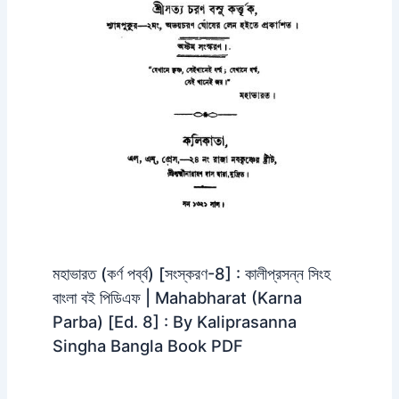
মহাভারত (কর্ণ পর্ব্ব) [সংস্করণ-8] : কালীপ্রসন্ন সিংহ
বাংলা বই পিডিএফ | Mahabharat (Karna
Parba) [Ed. 8] : By Kaliprasanna
Singha Bangla Book PDF