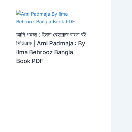
আমি পদ্মজা : ইলমা বেহরোজ বাংলা বই
পিডিএফ | Ami Padmaja : By
Ilma Behrooz Bangla
Book PDF