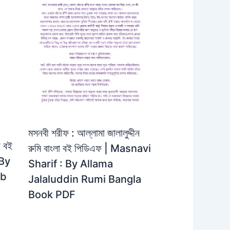
মসনবী শরীফ : আল্লামা জালালুদ্দীন
লা বই
রুমি বাংলা বই পিডিএফ | Masnavi
 By
Sharif : By Allama
ab
Jalaluddin Rumi Bangla
Book PDF