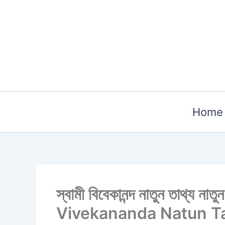
Skip
to
content
Home
স্বামী বিবেকানন্দ নাতুন তাথ্য 
Vivekananda Natun Ta