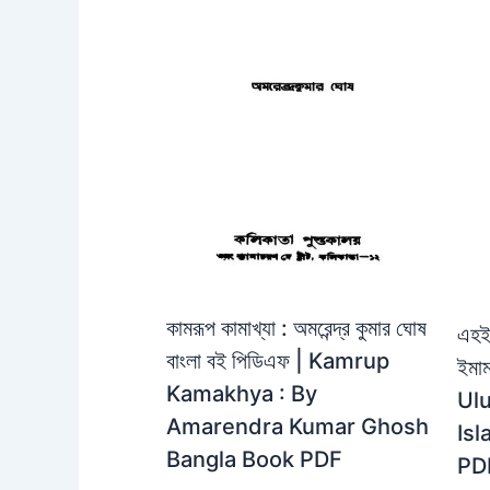
কামরূপ কামাখ্যা : অমরেন্দ্র কুমার ঘোষ
এহইয
বাংলা বই পিডিএফ | Kamrup
ইমা
Kamakhya : By
Ulu
Amarendra Kumar Ghosh
Is
Bangla Book PDF
PD