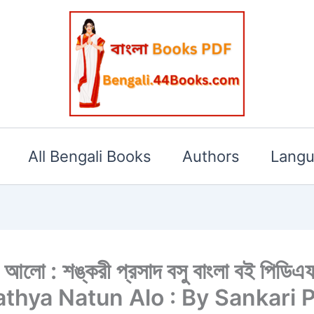
All Bengali Books
Authors
Lang
নাতুন আলো : শঙ্করী প্রসাদ বসু বাংলা বই প
thya Natun Alo : By Sankari 