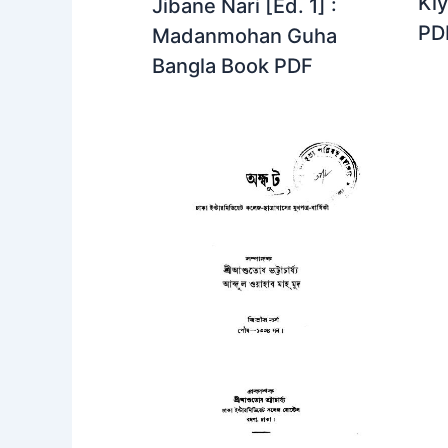
Kiy
Jibane Nari [Ed. 1] :
PD
Madanmohan Guha
Bangla Book PDF