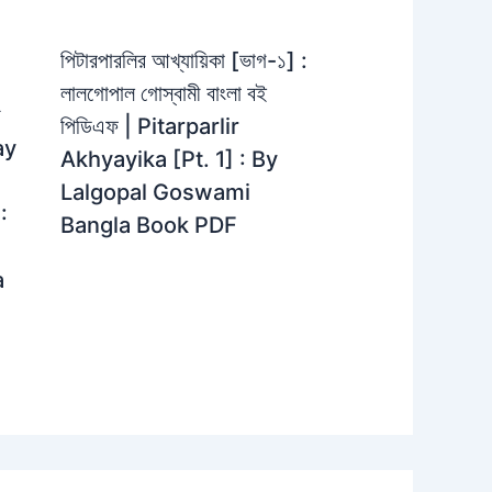
পিটারপারলির আখ্যায়িকা [ভাগ-১] :
লালগোপাল গোস্বামী বাংলা বই
়
পিডিএফ | Pitarparlir
ay
Akhyayika [Pt. 1] : By
Lalgopal Goswami
:
Bangla Book PDF
a