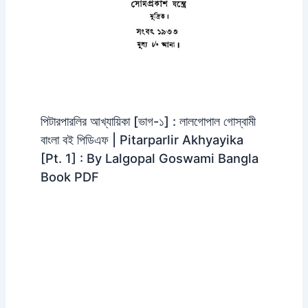
পিটারপারলির আখ্যায়িকা [ভাগ-১] : লালগোপাল গোস্বামী
বাংলা বই পিডিএফ | Pitarparlir Akhyayika
[Pt. 1] : By Lalgopal Goswami Bangla
Book PDF