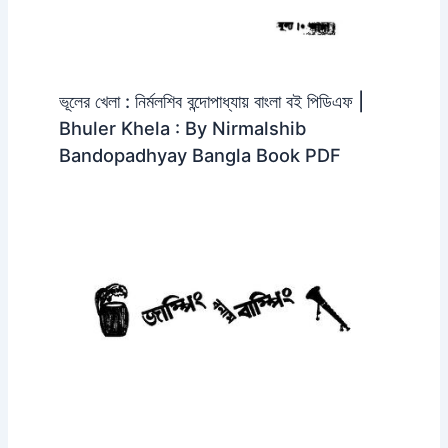
ভূলের খেলা : নির্মলশিব বন্দোপাধ্যায় বাংলা বই পিডিএফ |
Bhuler Khela : By Nirmalshib
Bandopadhyay Bangla Book PDF