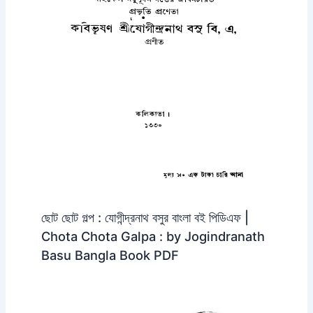
ছোট ছোট গল্প : যোগীন্দ্রনাথ বসুর বাংলা বই পিডিএফ |
Chota Chota Galpa : by Jogindranath
Basu Bangla Book PDF