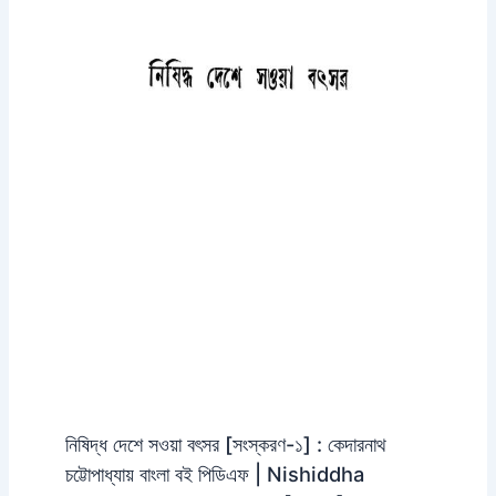
নিষিদ্ধ দেশে সওয়া বৎসর [সংস্করণ-১] : কেদারনাথ
চট্টোপাধ্যায় বাংলা বই পিডিএফ | Nishiddha