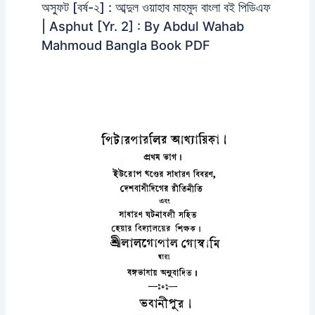
অস্ফুট [বর্ষ-২] : আব্দুল ওয়াহাব মাহমুদ বাংলা বই পিডিএফ
| Asphut [Yr. 2] : By Abdul Wahab
Mahmoud Bangla Book PDF