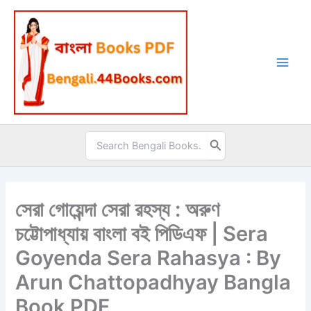
Skip
to
content
Search
for:
সেরা গোয়েন্দা সেরা রহস্য : অরুণ
চট্টোপাধ্যায় বাংলা বই পিডিএফ | Sera
Goyenda Sera Rahasya : By
Arun Chattopadhyay Bangla
Book PDF