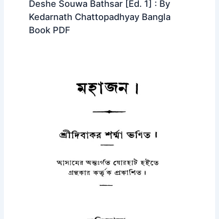
Deshe Souwa Bathsar [Ed. 1] : By
Kedarnath Chattopadhyay Bangla
Book PDF