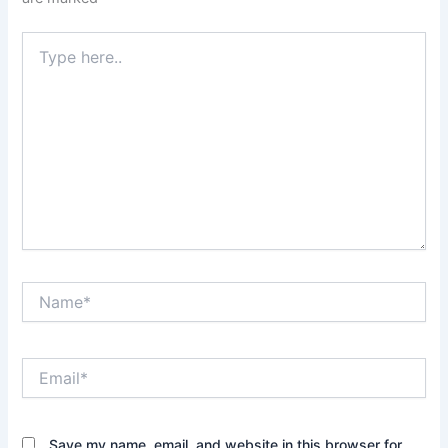
Type
here..
Name*
Email*
Save my name, email, and website in this browser for