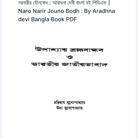
নরনারীর যৌনবোধ : আরাধনা দেবী বাংলা বই পিডিএফ |
Naro Narir Jouno Bodh : By Aradhna
devi Bangla Book PDF