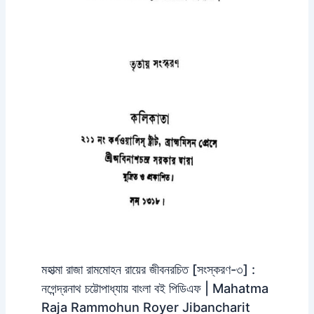
মহাত্মা রাজা রামমোহন রায়ের জীবনরচিত [সংস্করণ-৩] :
নগেন্দ্রনাথ চট্টোপাধ্যায় বাংলা বই পিডিএফ | Mahatma
Raja Rammohun Royer Jibancharit