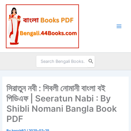
Skip
to
content
Search
for:
সিরাতুন নবী : শিবলী নোমানী বাংলা বই
পিডিএফ | Seeratun Nabi : By
Shibli Nomani Bangla Book
PDF
By
harsh92
/
2025-02-25