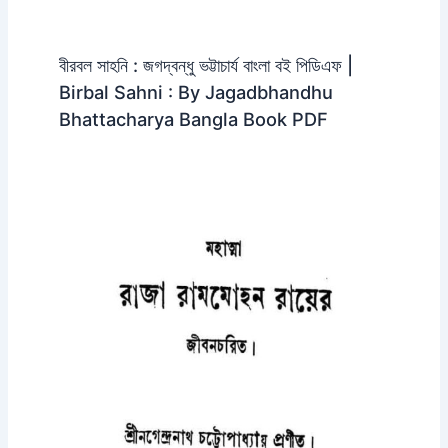
বীরবল সাহনি : জগদ্বন্ধু ভট্টাচার্য বাংলা বই পিডিএফ |
Birbal Sahni : By Jagadbhandhu
Bhattacharya Bangla Book PDF