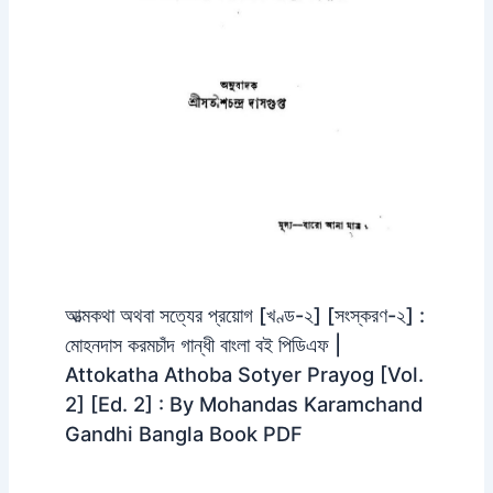
আত্মকথা অথবা সত্যের প্রয়োগ [খণ্ড-২] [সংস্করণ-২] :
মোহনদাস করমচাঁদ গান্ধী বাংলা বই পিডিএফ |
Attokatha Athoba Sotyer Prayog [Vol.
2] [Ed. 2] : By Mohandas Karamchand
Gandhi Bangla Book PDF