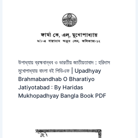
উপাধ্যায় ব্রহ্মবান্ধব ও ভারতীয় জাতীয়তাবাদ : হরিদাস
মুখোপাধ্যায় বাংলা বই পিডিএফ | Upadhyay
Brahmabandhab O Bharatiyo
Jatiyotabad : By Haridas
Mukhopadhyay Bangla Book PDF