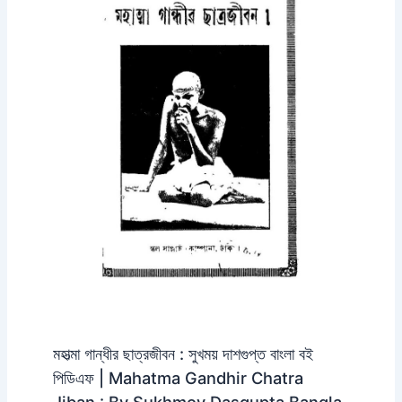
মহাত্মা গান্ধীর ছাত্রজীবন : সুখময় দাশগুপ্ত বাংলা বই
পিডিএফ | Mahatma Gandhir Chatra